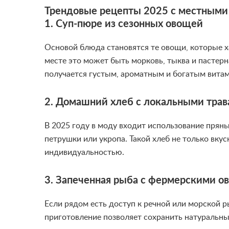
Трендовые рецепты 2025 с местными
1. Суп-пюре из сезонных овощей
Основой блюда становятся те овощи, которые х
месте это может быть морковь, тыква и пастерн
получается густым, ароматным и богатым вита
2. Домашний хлеб с локальными тра
В 2025 году в моду входит использование пряны
петрушки или укропа. Такой хлеб не только вку
индивидуальностью.
3. Запеченная рыба с фермерскими 
Если рядом есть доступ к речной или морской 
приготовление позволяет сохранить натуральны