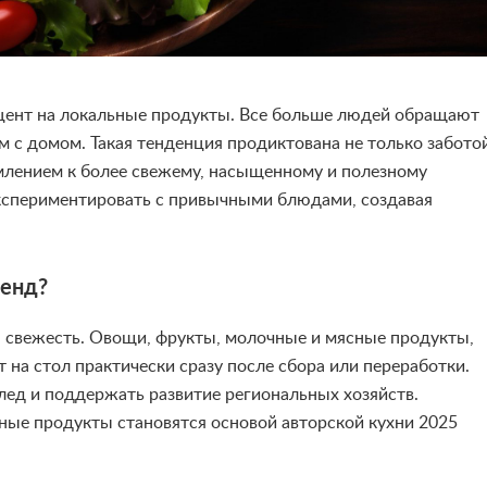
кцент на локальные продукты. Все больше людей обращают
ом с домом. Такая тенденция продиктована не только забото
млением к более свежему, насыщенному и полезному
кспериментировать с привычными блюдами, создавая
ренд?
 свежесть. Овощи, фрукты, молочные и мясные продукты,
на стол практически сразу после сбора или переработки.
лед и поддержать развитие региональных хозяйств.
ные продукты становятся основой авторской кухни 2025