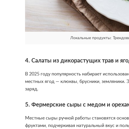
Локальные продукты: Трендов
4. Салаты из дикорастущих трав и яг
В 2025 году популярность набирает использован
местных ягод — клюквы, брусники, земляники. 
заряд.
5. Фермерские сыры с медом и ореха
Местные сыры ручной работы становятся осново
фруктами, подчеркивая натуральный вкус и поль