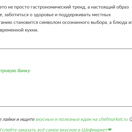
это не просто гастрономический тренд, а настоящий образ
, заботиться о здоровье и поддерживать местных
итанию становится символом осознанного выбора, а блюда и
временной кухни.
итровую банку
е лайки и ищите
вкусные и полезные идеи на chefmarket.ru

У
спейте заказать всё самое вкусное в Шефмаркет❤