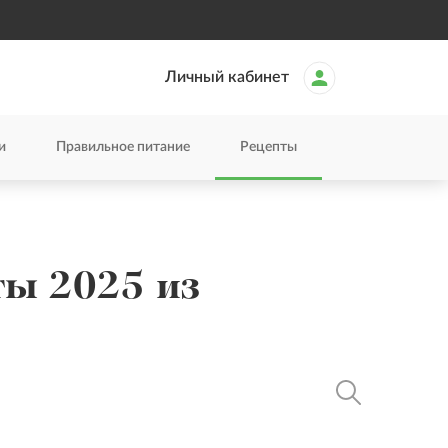
Личный кабинет
и
Правильное питание
Рецепты
ы 2025 из