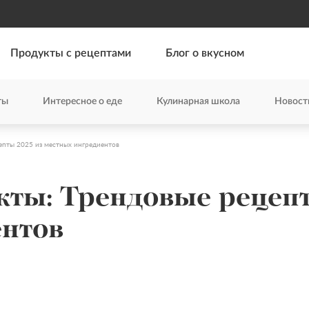
Продукты с рецептами
Блог о вкусном
ты
Интересное о еде
Кулинарная школа
Новост
епты 2025 из местных ингредиентов
ты: Трендовые рецепт
ентов