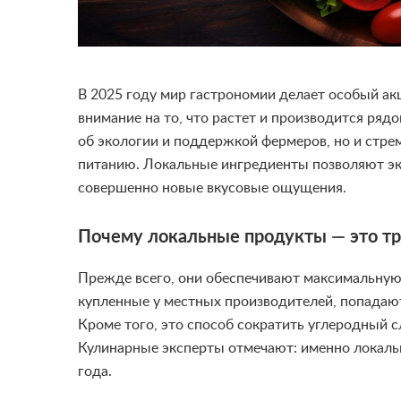
В 2025 году мир гастрономии делает особый а
внимание на то, что растет и производится ряд
об экологии и поддержкой фермеров, но и стре
питанию. Локальные ингредиенты позволяют э
совершенно новые вкусовые ощущения.
Почему локальные продукты — это т
Прежде всего, они обеспечивают максимальную
купленные у местных производителей, попадают 
Кроме того, это способ сократить углеродный с
Кулинарные эксперты отмечают: именно локаль
года.