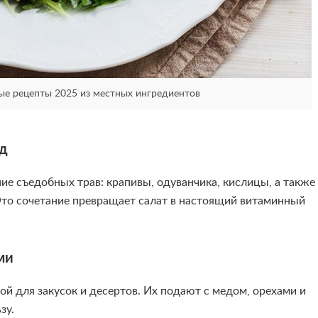
ые рецепты 2025 из местных ингредиентов
од
ие съедобных трав: крапивы, одуванчика, кислицы, а также
Это сочетание превращает салат в настоящий витаминный
ми
й для закусок и десертов. Их подают с медом, орехами и
зу.