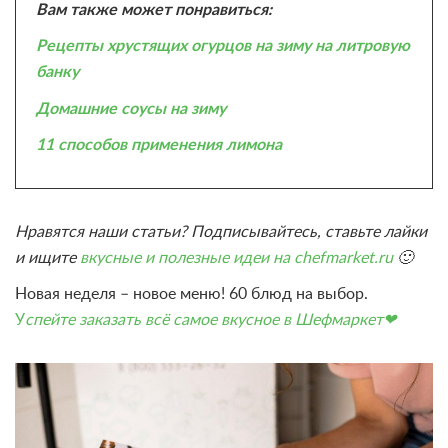
Вам также может понравиться:
Рецепты хрустящих огурцов на зиму на литровую
банку
Домашние соусы на зиму
11 способов применения лимона
Нравятся наши статьи? Подписывайтесь, ставьте лайки
и ищите
вкусные и полезные идеи на chefmarket.ru
🙂
Новая неделя – новое меню! 60 блюд на выбор.
У
спейте заказать всё самое вкусное в Шефмаркет❤