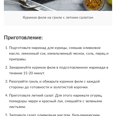
Куриное филе на гриле с летним салатом
Приготовление:
Подготовьте маринад для курицы, смешав оливковое
масло, лимонный сок, измельченный чеснок, соль, перец и
приправы.
Замаринуйте куриное филе в подготовленном маринаде в
течение 15-20 минут.
Разогрейте гриль и обжарьте куриное филе с каждой
стороны до готовности и золотистой корочки.
Приготовьте летний салат. Для этого нарежьте огурец,
помидоры черри и красный лук, смешайте с зелеными
листьями.
Заправьте салат оливковым маслом, бальзамическим