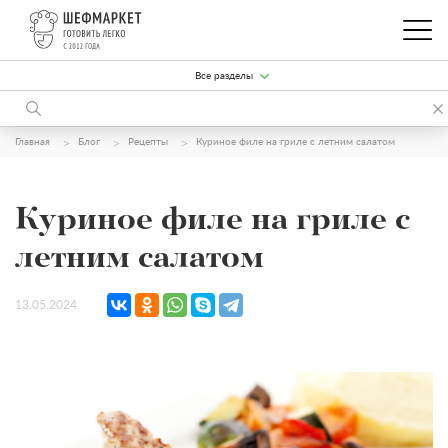
Все разделы
Главная
Блог
Рецепты
Куриное филе на гриле с летним салатом
Куриное филе на гриле с
летним салатом
13.05.2024