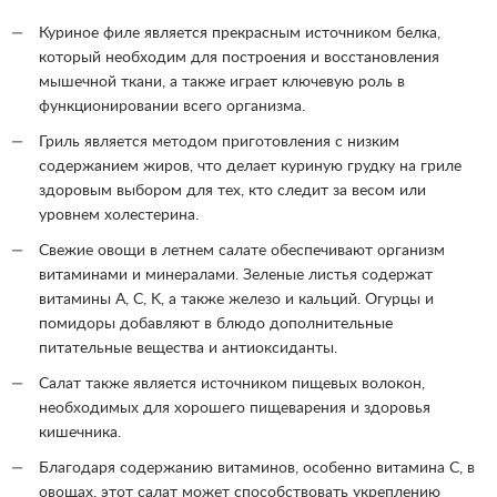
Куриное филе является прекрасным источником белка,
который необходим для построения и восстановления
мышечной ткани, а также играет ключевую роль в
функционировании всего организма.
Гриль является методом приготовления с низким
содержанием жиров, что делает куриную грудку на гриле
здоровым выбором для тех, кто следит за весом или
уровнем холестерина.
Свежие овощи в летнем салате обеспечивают организм
витаминами и минералами. Зеленые листья содержат
витамины A, C, K, а также железо и кальций. Огурцы и
помидоры добавляют в блюдо дополнительные
питательные вещества и антиоксиданты.
Салат также является источником пищевых волокон,
необходимых для хорошего пищеварения и здоровья
кишечника.
Благодаря содержанию витаминов, особенно витамина C, в
овощах, этот салат может способствовать укреплению