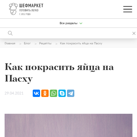
Все разделы
Главная
Блог
Рецепты
Как покрасить яйца на Пасху
Как покрасить яйца на
Пасху
29.04.2021