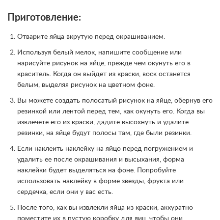
Приготовление:
Отварите яйца вкрутую перед окрашиванием.
Используя белый мелок, напишите сообщение или
нарисуйте рисунок на яйце, прежде чем окунуть его в
краситель. Когда он выйдет из краски, воск останется
белым, выделяя рисунок на цветном фоне.
Вы можете создать полосатый рисунок на яйце, обернув его
резинкой или лентой перед тем, как окунуть его. Когда вы
извлечете его из краски, дадите высохнуть и удалите
резинки, на яйце будут полосы там, где были резинки.
Если наклеить наклейку на яйцо перед погружением и
удалить ее после окрашивания и высыхания, форма
наклейки будет выделяться на фоне. Попробуйте
использовать наклейку в форме звезды, фрукта или
сердечка, если они у вас есть.
После того, как вы извлекли яйца из краски, аккуратно
поместите их в пустую коробку для яиц, чтобы они