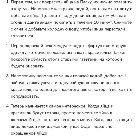
Перед тем, как покрасить яйца на Пасху, их нужно отварить
в крутую. Наполните кастрюлю водой, поставьте на плиту и
добавьте яйца. Доведите воду до кипения, затем убавьте
огонь и дайте яйцам покипеть в течение 10 минут. Снимите
с огня и добавьте холодную воду, чтобы яйца перестали
готовиться.
Перед окраской рекомендуем надеть фартук или старую
одежду, которую не жалко испачкать красителем. Также
покройте область стола старыми газетами, на которой
будете рисовать.
Наполовину наполните чашки горячей водой, добавьте 1
чайную ложку уксуса и одну чайную ложку пищевого
красителя, по одной для каждого цвета, который вы хотите
использовать.
Теперь начинается самое интересное! Когда яйца и
краситель будут готовы, просто поместите яйцо в
желаемый цвет, оставить его на 5 минут. Когда вы вытащите
яйцо ложкой или шумовкой, у вас будет идеально
окрашенное яйцо!