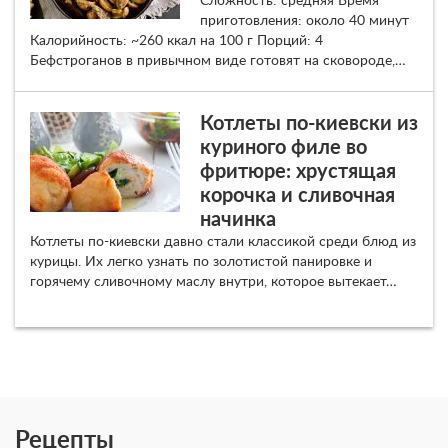
Сложность: средняя Время
приготовления: около 40 минут
Калорийность: ~260 ккал на 100 г Порций: 4
Бефстроганов в привычном виде готовят на сковороде,…
Котлеты по-киевски из
куриного филе во
фритюре: хрустящая
корочка и сливочная
начинка
Котлеты по-киевски давно стали классикой среди блюд из
курицы. Их легко узнать по золотистой панировке и
горячему сливочному маслу внутри, которое вытекает…
Рецепты