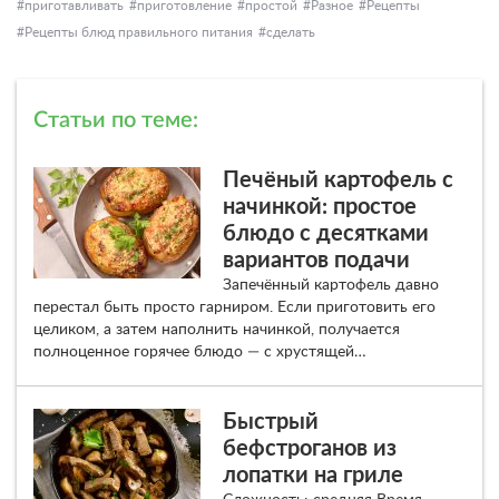
приготавливать
приготовление
простой
Разное
Рецепты
Рецепты блюд правильного питания
сделать
Статьи по теме:
Печёный картофель с
начинкой: простое
блюдо с десятками
вариантов подачи
Запечённый картофель давно
перестал быть просто гарниром. Если приготовить его
целиком, а затем наполнить начинкой, получается
полноценное горячее блюдо — с хрустящей…
Быстрый
бефстроганов из
лопатки на гриле