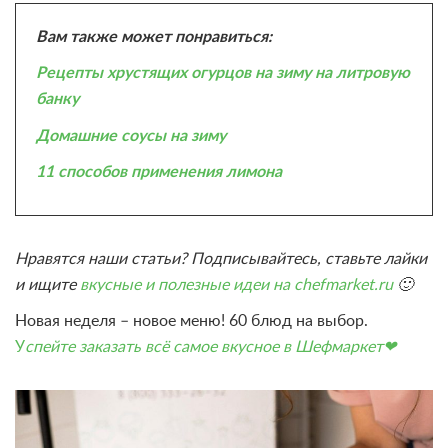
Вам также может понравиться:
Рецепты хрустящих огурцов на зиму на литровую
банку
Домашние соусы на зиму
11 способов применения лимона
Нравятся наши статьи? Подписывайтесь, ставьте лайки
и ищите
вкусные и полезные идеи на chefmarket.ru
🙂
Новая неделя – новое меню! 60 блюд на выбор.
У
спейте заказать всё самое вкусное в Шефмаркет❤