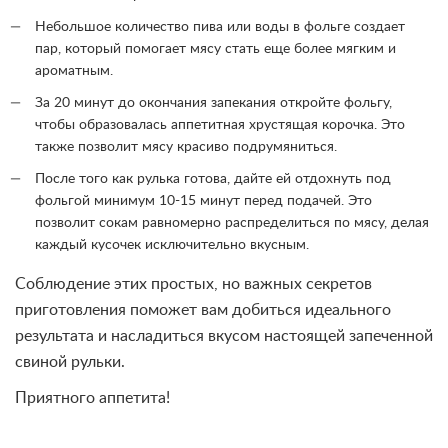
Небольшое количество пива или воды в фольге создает
пар, который помогает мясу стать еще более мягким и
ароматным.
За 20 минут до окончания запекания откройте фольгу,
чтобы образовалась аппетитная хрустящая корочка. Это
также позволит мясу красиво подрумяниться.
После того как рулька готова, дайте ей отдохнуть под
фольгой минимум 10-15 минут перед подачей. Это
позволит сокам равномерно распределиться по мясу, делая
каждый кусочек исключительно вкусным.
Соблюдение этих простых, но важных секретов
приготовления поможет вам добиться идеального
результата и насладиться вкусом настоящей запеченной
свиной рульки.
Приятного аппетита!