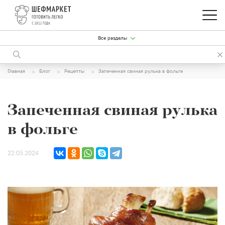
Все разделы
Главная
Блог
Рецепты
Запеченная свиная рулька в фольге
Запеченная свиная рулька
в фольге
22.05.2024