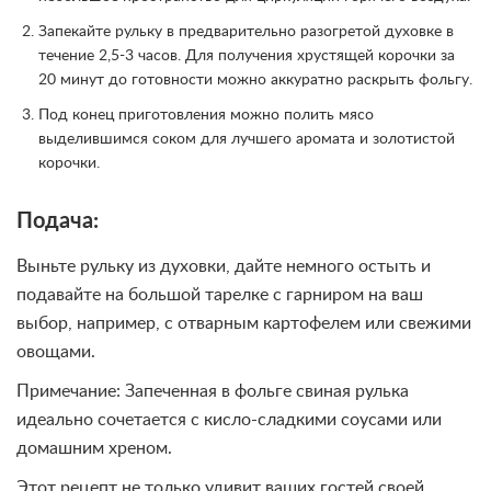
Запекайте рульку в предварительно разогретой духовке в
течение 2,5-3 часов. Для получения хрустящей корочки за
20 минут до готовности можно аккуратно раскрыть фольгу.
Под конец приготовления можно полить мясо
выделившимся соком для лучшего аромата и золотистой
корочки.
Подача:
Выньте рульку из духовки, дайте немного остыть и
подавайте на большой тарелке с гарниром на ваш
выбор, например, с отварным картофелем или свежими
овощами.
Примечание: Запеченная в фольге свиная рулька
идеально сочетается с кисло-сладкими соусами или
домашним хреном.
Этот рецепт не только удивит ваших гостей своей