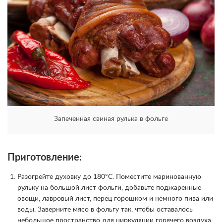
Запеченная свиная рулька в фольге
Приготовление:
Разогрейте духовку до 180°C. Поместите маринованную
рульку на большой лист фольги, добавьте поджаренные
овощи, лавровый лист, перец горошком и немного пива или
воды. Заверните мясо в фольгу так, чтобы оставалось
небольшое пространство для циркуляции горячего воздуха.