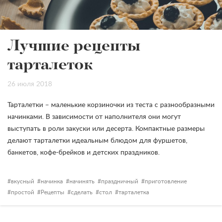
Лучшие рецепты
тарталеток
26 июля 2018
Тарталетки – маленькие корзиночки из теста с разнообразными
начинками. В зависимости от наполнителя они могут
выступать в роли закуски или десерта. Компактные размеры
делают тарталетки идеальным блюдом для фуршетов,
банкетов, кофе-брейков и детских праздников.
вкусный
начинка
начинять
праздничный
приготовление
простой
Рецепты
сделать
стол
тарталетка