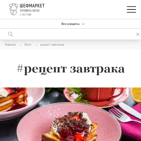
Все разделы
Главная
Блог
рецепт завтрака
#рецепт завтрака