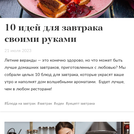
10 идей для завтрака
своими руками
21 июля 2023
Летние веранды — это конечно здорово, но что может быть
лучше домашних завтраков, приготовленных с любовью? Мы
собрали целых 10 блюд для завтрака, которые украсят ваше
утро и наполнят дом волшебными ароматами.
Будет лучше,
чем в любом ресторане!
Блюда на завтрак
завтрак
идеи
рецепт завтрака