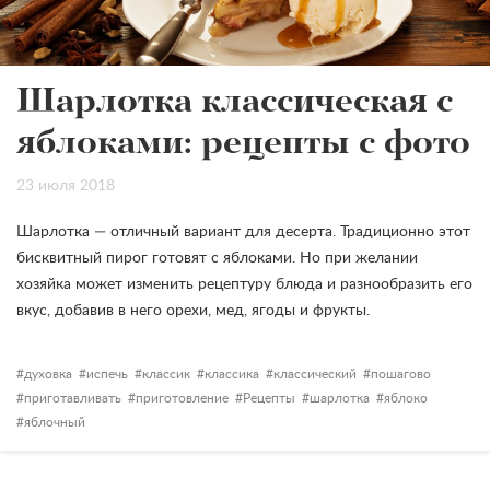
Шарлотка классическая с
яблоками: рецепты с фото
23 июля 2018
Шарлотка — отличный вариант для десерта. Традиционно этот
бисквитный пирог готовят с яблоками. Но при желании
хозяйка может изменить рецептуру блюда и разнообразить его
вкус, добавив в него орехи, мед, ягоды и фрукты.
духовка
испечь
классик
классика
классический
пошагово
приготавливать
приготовление
Рецепты
шарлотка
яблоко
яблочный