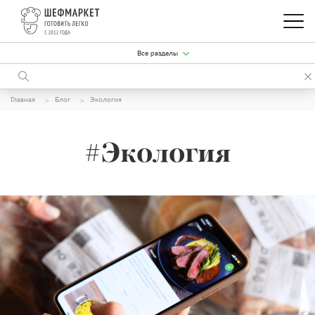
Все разделы
Главная
Блог
Экология
#Экология