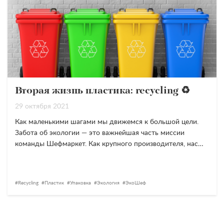
Вторая жизнь пластика: recycling ♻️
29 октября 2021
Как маленькими шагами мы движемся к большой цели.
Забота об экологии — это важнейшая часть миссии
команды Шефмаркет. Как крупного производителя, нас…
Recycling
Пластик
Упаковка
Экология
ЭкоШеф