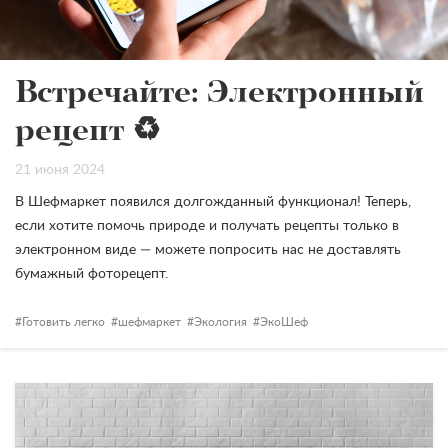
Встречайте: Электронный
рецепт ♻️
21 июня 2024
В Шефмаркет появился долгожданный функционал! Теперь,
если хотите помочь природе и получать рецепты только в
электронном виде — можете попросить нас не доставлять
бумажный фоторецепт.
Готовить легко
шефмаркет
Экология
ЭкоШеф