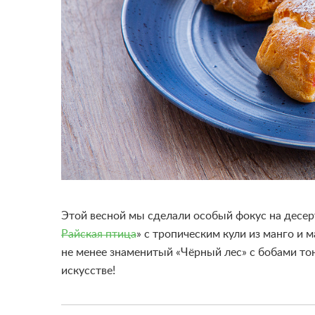
Этой весной мы сделали особый фокус на десерт
Райская птица
» с тропическим кули из манго и 
не менее знаменитый «Чёрный лес» с бобами то
искусстве!