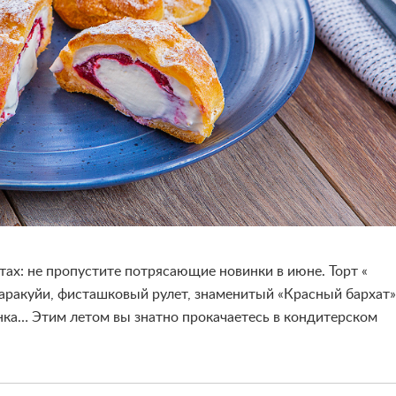
ах: не пропустите потрясающие новинки в июне. Торт «
маракуйи, фисташковый рулет, знаменитый «Красный бархат»
нка… Этим летом вы знатно прокачаетесь в кондитерском