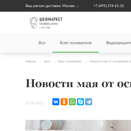
Ваш регион доставки:
Москва
+7 (495) 374-61-32
Все
Блог основателя
Видеорецеп
Главная
Блог
Блог основателя
Новости мая от основателя
Новости мая от о
03.06.2021