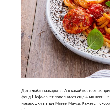
Дети любят макароны. А в какой восторг их пр
фонд Шефмаркет пополнился ещё 4-мя новинкам
макарошки в виде Микки Мауса. Кажется, скоро
🙂