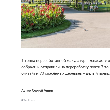
1 тонна переработанной макулатуры «спасает» 
собрали и отправили на переработку почти 7 тон
считайте, 90 спасённых деревьев – целый прекр
Автор
Сергей Ашин
ЭкоШеф