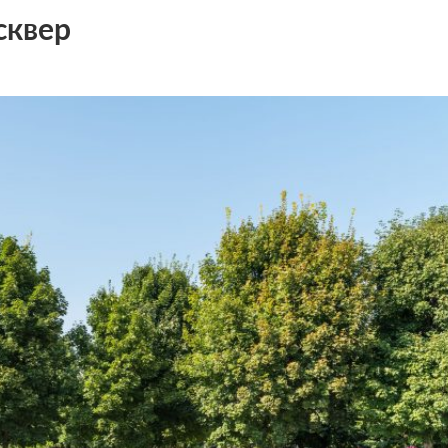
сквер