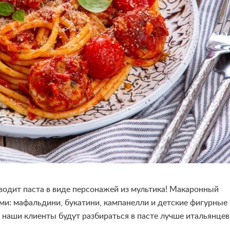
иводит паста в виде персонажей из мультика! Макаронный
и: мафальдини, букатини, кампанелли и детские фигурные
 наши клиенты будут разбираться в пасте лучше итальянцев