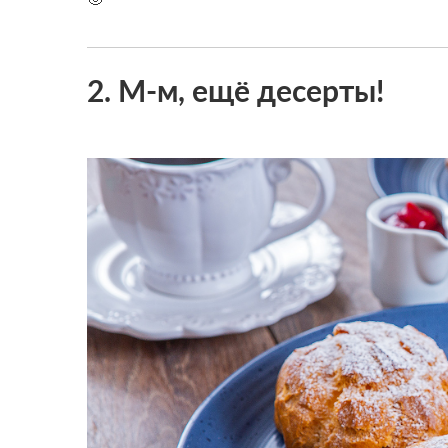
2. М-м, ещё десерты!