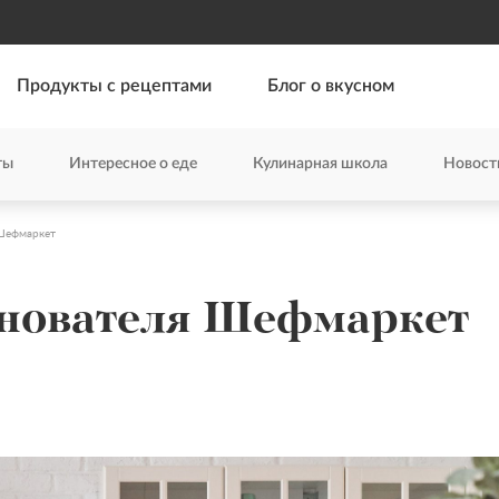
Продукты с рецептами
Блог о вкусном
ты
Интересное о еде
Кулинарная школа
Новост
 Шефмаркет
снователя Шефмаркет