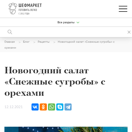
Все разделы
Главная
Блог
Рецепты
Новогодний салат «Снежные сугробы» с
орехами
Новогодний салат
«Снежные сугробы» с
орехами
12.12.2021