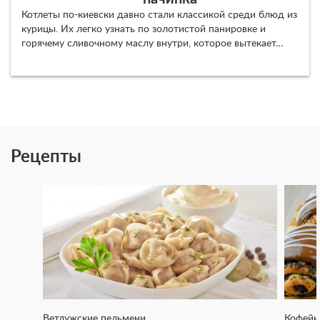
Котлеты по-киевски давно стали классикой среди блюд из
курицы. Их легко узнать по золотистой панировке и
горячему сливочному маслу внутри, которое вытекает…
Рецепты
Ветлужские пельмени
Кофейн