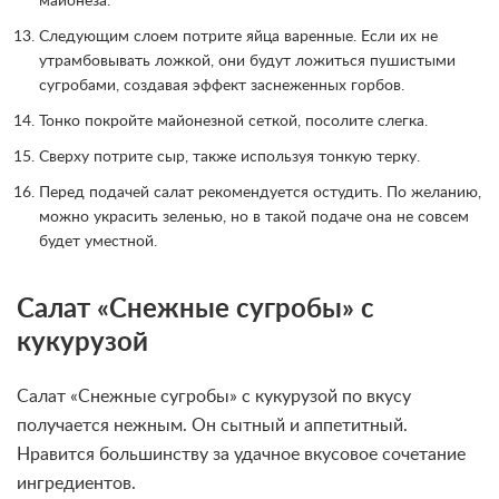
майонеза.
Следующим слоем потрите яйца варенные. Если их не
утрамбовывать ложкой, они будут ложиться пушистыми
сугробами, создавая эффект заснеженных горбов.
Тонко покройте майонезной сеткой, посолите слегка.
Сверху потрите сыр, также используя тонкую терку.
Перед подачей салат рекомендуется остудить. По желанию,
можно украсить зеленью, но в такой подаче она не совсем
будет уместной.
Салат «Снежные сугробы» с
кукурузой
Салат «Снежные сугробы» с кукурузой по вкусу
получается нежным. Он сытный и аппетитный.
Нравится большинству за удачное вкусовое сочетание
ингредиентов.