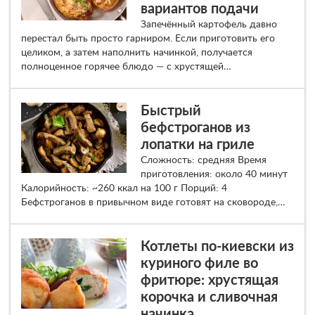
вариантов подачи
Запечённый картофель давно
перестал быть просто гарниром. Если приготовить его
целиком, а затем наполнить начинкой, получается
полноценное горячее блюдо — с хрустящей…
Быстрый
бефстроганов из
лопатки на гриле
Сложность: средняя Время
приготовления: около 40 минут
Калорийность: ~260 ккал на 100 г Порций: 4
Бефстроганов в привычном виде готовят на сковороде,…
Котлеты по-киевски из
куриного филе во
фритюре: хрустящая
корочка и сливочная
начинка