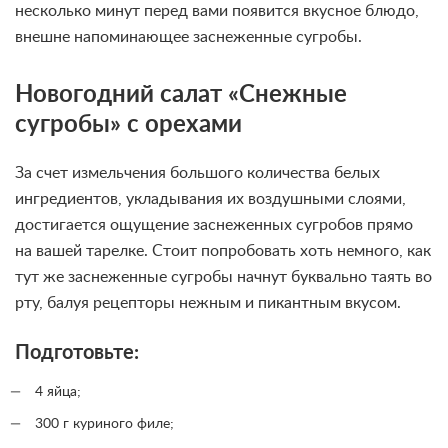
несколько минут перед вами появится вкусное блюдо,
внешне напоминающее заснеженные сугробы.
Новогодний салат «Снежные
сугробы» с орехами
За счет измельчения большого количества белых
ингредиентов, укладывания их воздушными слоями,
достигается ощущение заснеженных сугробов прямо
на вашей тарелке. Стоит попробовать хоть немного, как
тут же заснеженные сугробы начнут буквально таять во
рту, балуя рецепторы нежным и пикантным вкусом.
Подготовьте:
4 яйца;
300 г куриного филе;