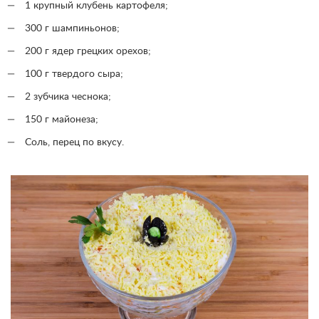
1 крупный клубень картофеля;
300 г шампиньонов;
200 г ядер грецких орехов;
100 г твердого сыра;
2 зубчика чеснока;
150 г майонеза;
Соль, перец по вкусу.