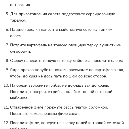
остывания.
Для приготовления салата подготовьте сервировочную
тарелку.
На дно тарелки нанесите майонезную сеточку тонким
слоем.
Потрите картофель на тонкую овощную терку, пушистыми
сугробами.
Сверху нанесите тонкую сеточку майонеза, посолите слегка.
Ядра орехов порубите ножом, рассыпьте по картофелю так,
чтобы до края не досыпать по 1 см со всех сторон.
На орехи выложите грибы, не докладывая до краев.
Посолите, поперчите грибы, полейте тонкой сеточкой
майонеза.
Отваренное филе порежьте рассыпчатой соломкой.
Посыпьте измельченным филе салат.
Посолите филе, поперчите, сверху полейте тонкой сеточкой