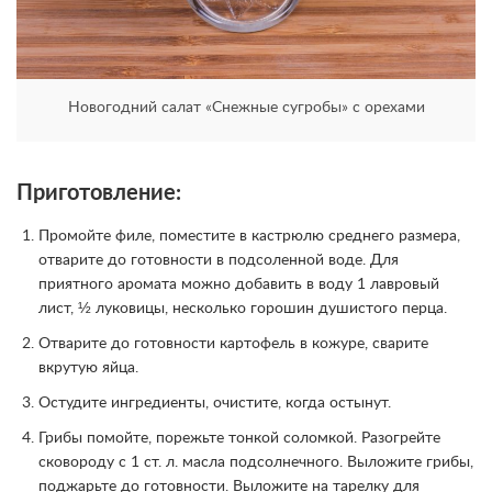
Новогодний салат «Снежные сугробы» с орехами
Приготовление:
Промойте филе, поместите в кастрюлю среднего размера,
отварите до готовности в подсоленной воде. Для
приятного аромата можно добавить в воду 1 лавровый
лист, ½ луковицы, несколько горошин душистого перца.
Отварите до готовности картофель в кожуре, сварите
вкрутую яйца.
Остудите ингредиенты, очистите, когда остынут.
Грибы помойте, порежьте тонкой соломкой. Разогрейте
сковороду с 1 ст. л. масла подсолнечного. Выложите грибы,
поджарьте до готовности. Выложите на тарелку для