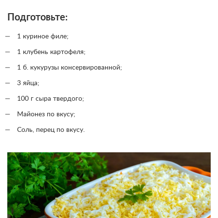
Подготовьте:
1 куриное филе;
1 клубень картофеля;
1 б. кукурузы консервированной;
3 яйца;
100 г сыра твердого;
Майонез по вкусу;
Соль, перец по вкусу.