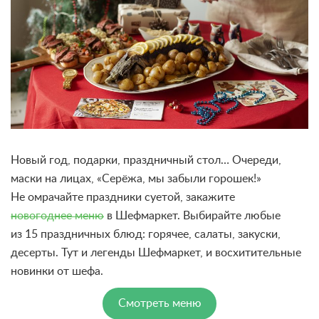
Новый год, подарки, праздничный стол… Очереди,
маски на лицах, «Серёжа, мы забыли горошек!»
Не омрачайте праздники суетой, закажите
новогоднее меню
в Шефмаркет. Выбирайте любые
из 15 праздничных блюд: горячее, салаты, закуски,
десерты. Тут и легенды Шефмаркет, и восхитительные
новинки от шефа.
Смотреть меню