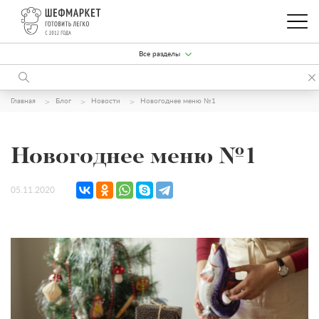
Все разделы
Главная
Блог
Новости
Новогоднее меню №1
Новогоднее меню №1
05.11.2020