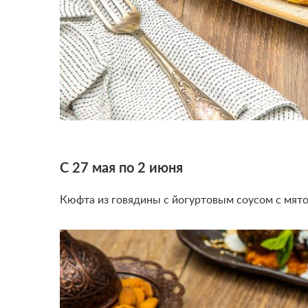
С 27 мая по 2 июня
Кюфта из говядины с йогуртовым соусом с мято