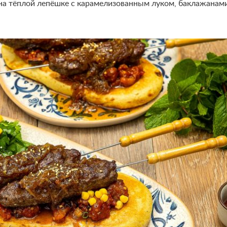
 на тёплой лепёшке с карамелизованным луком, баклажанам