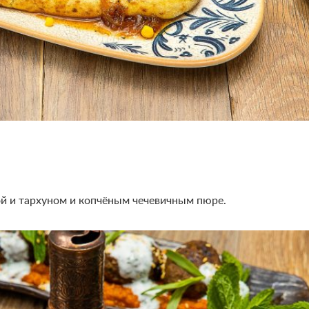
й и тархуном и копчёным чечевичным пюре.