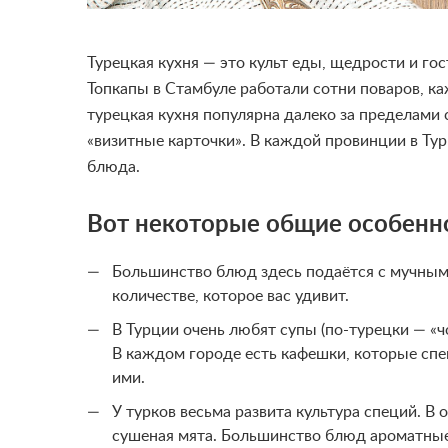
Турецкая кухня — это культ еды, щедрости и г
Топкапы в Стамбуле работали сотни поваров, к
турецкая кухня популярна далеко за пределами с
«визитные карточки». В каждой провинции в Ту
блюда.
Вот некоторые общие особенн
Большинство блюд здесь подаётся с мучным
количестве, которое вас удивит.
В Турции очень любят супы (по-турецки — «чор
В каждом городе есть кафешки, которые спе
ими.
У турков весьма развита культура специй. В 
сушеная мята. Большинство блюд ароматные