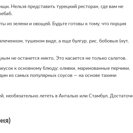
и. Нельзя представить турецкий ресторан, где вам не
ебаб.
ы из зелени и овощей. Будьте готовы к тому, что порция
печенном, тушеном виде, а еще булгур, рис, бобовые (нут,
ным не останется никто. Это касается не только салатов.
акусок к основному блюду: оливки, маринованные перчики,
дин из самых популярных соусов — на основе тахини
й, необязательно лететь в Анталью или Стамбул. Достаточ
ня)