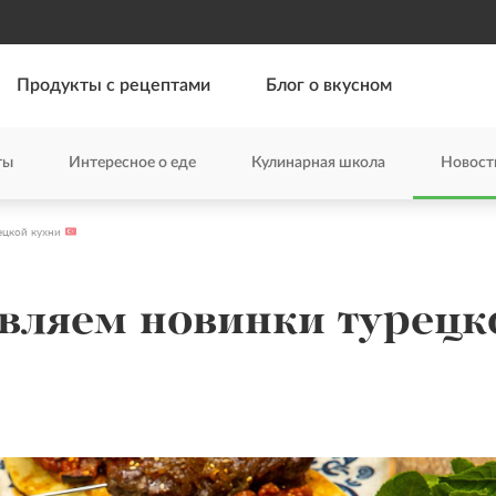
Продукты с рецептами
Блог о вкусном
ты
Интересное о еде
Кулинарная школа
Новост
ецкой кухни
вляем новинки турец