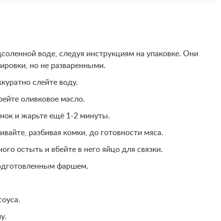
соленной воде, следуя инструкциям на упаковке. Они
ровки, но не разваренными.
куратно слейте воду.
рейте оливковое масло.
нок и жарьте ещё 1-2 минуты.
вайте, разбивая комки, до готовности мяса.
ого остыть и вбейте в него яйцо для связки.
одготовленным фаршем.
соуса.
у.