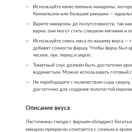
Используйте качественные макароны, котор
Конкильони или большие ракушки — идеаль
Варите макароны до полуготовности, так как 
варки, они могут стать слишком мягкими и 
Используйте смесь мяса по вашему вкусу — г
добавят сочности фаршу. Чтобы фарш был ар
чеснок, лук, перец и укроп.
Томатный соус должен быть достаточно аро
водянистым. Можно использовать готовый со
Не переборщите с количеством сыра сверху,
достаточно для создания золотистой корочк
Описание вкуса
Ласточкины гнезда с фаршем обладают богатым
макарон прекрасно сочетается с сочным и аро