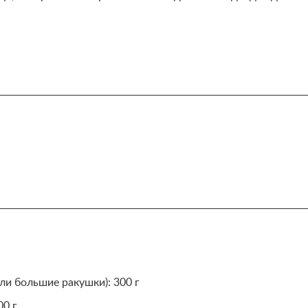
и большие ракушки): 300 г
00 г