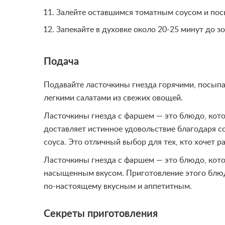
Залейте оставшимся томатным соусом и пос
Запекайте в духовке около 20-25 минут до з
Подача
Подавайте ласточкины гнезда горячими, посып
легкими салатами из свежих овощей.
Ласточкины гнезда с фаршем — это блюдо, кото
доставляет истинное удовольствие благодаря с
соуса. Это отличный выбор для тех, кто хочет 
Ласточкины гнезда с фаршем — это блюдо, кото
насыщенным вкусом. Приготовление этого блюда
по-настоящему вкусным и аппетитным.
Секреты приготовления