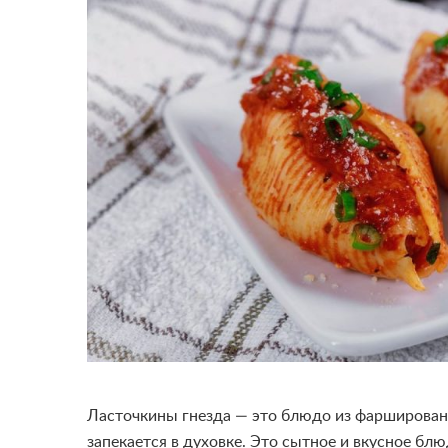
Ласточкины гнезда — это блюдо из фарширован
запекается в духовке. Это сытное и вкусное бл