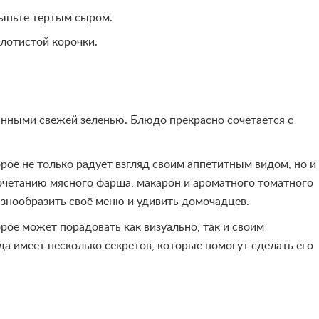
ыпьте тертым сыром.
олотистой корочки.
анными свежей зеленью. Блюдо прекрасно сочетается с
рое не только радует взгляд своим аппетитным видом, но и
очетанию мясного фарша, макарон и ароматного томатного
разнообразить своё меню и удивить домочадцев.
рое может порадовать как визуально, так и своим
 имеет несколько секретов, которые помогут сделать его