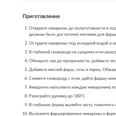
Приготовление
Отварите макароны до полуготовности в под
должны быть достаточно мягкими для фарши
Остудите макароны под холодной водой и ак
В глубокой сковороде на среднем огне разог
Обжарьте лук до прозрачности, добавьте чес
Добавьте мясной фарш, соль и перец. Обжари
Снимите сковороду с огня, дайте фаршу немн
Аккуратно наполните каждую макаронину п
Разогрейте духовку до 180°C.
В глубокую форму вылейте часть томатного 
Выложите фаршированные макароны в форм