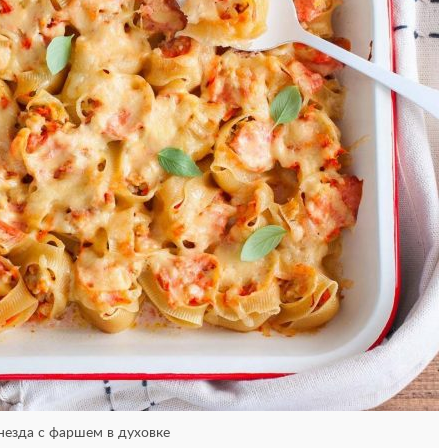
незда с фаршем в духовке