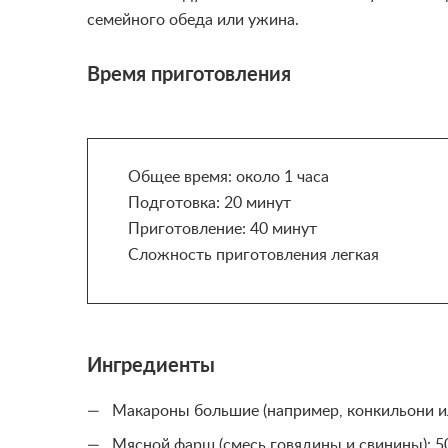
семейного обеда или ужина.
Время приготовления
Общее время: около 1 часа
Подготовка: 20 минут
Приготовление: 40 минут
Сложность приготовления легкая
Ингредиенты
Макароны большие (например, конкильони ил
Мясной фарш (смесь говядины и свинины): 5