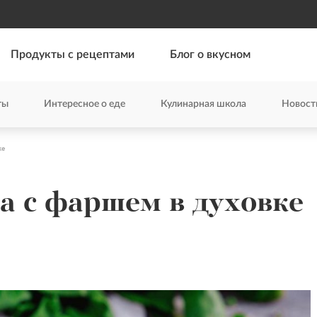
Продукты с рецептами
Блог о вкусном
ты
Интересное о еде
Кулинарная школа
Новост
ке
а с фаршем в духовке