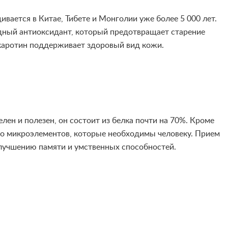
вается в Китае, Тибете и Монголии уже более 5 000 лет.
дный антиоксидант, который предотвращает старение
 каротин поддерживает здоровый вид кожи.
ен и полезен, он состоит из белка почти на 70%. Кроме
во микроэлементов, которые необходимы человеку. Прием
лучшению памяти и умственных способностей.