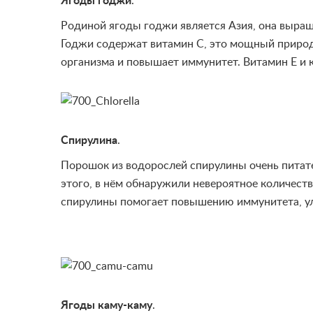
Ягоды годжи
.
Родиной ягоды годжи является Азия, она выращи
Годжи содержат витамин С, это мощный приро
организма и повышает иммунитет. Витамин Е и
Спирулина
.
Порошок из водорослей спирулины очень питател
этого, в нём обнаружили невероятное количест
спирулины помогает повышению иммунитета, у
Ягоды каму-каму
.