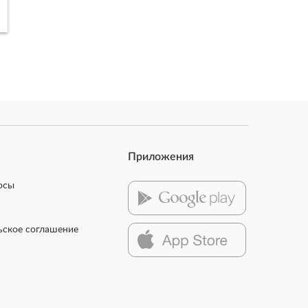
Приложения
осы
ьское соглашение