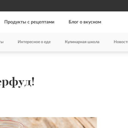
Продукты с рецептами
Блог о вкусном
ты
Интересное о еде
Кулинарная школа
Новост
ерфуд!