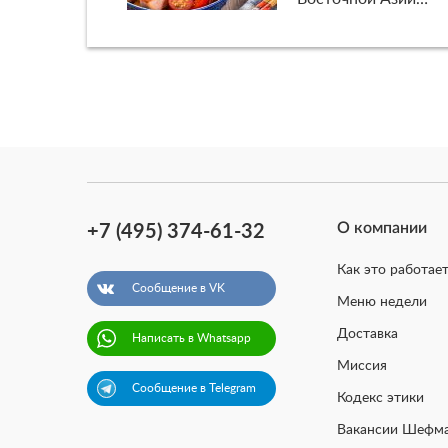
О компании
+7 (495) 374-61-32
Как это работает
Сообщение в VK
Меню недели
Доставка
Написать в Whatsapp
Миссия
Сообщение в Telegram
Кодекс этики
Вакансии Шефма