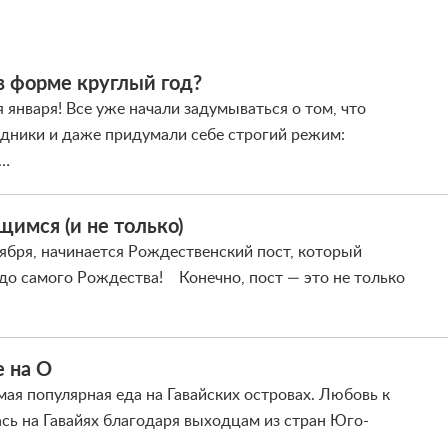
 в форме круглый год?
 января! Все уже начали задумываться о том, что
здники и даже придумали себе строгий режим:
;…
щимся (и не только)
оября, начинается Рождественский пост, который
 до самого Рождества! Конечно, пост — это не только
е на О
мая популярная еда на Гавайских островах. Любовь к
сь на Гавайях благодаря выходцам из стран Юго-