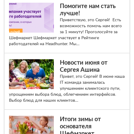
Помогите нам стать
лучше!
Приветствую, это Сергей! Есть
возможность помочь нам всего
за 1 минуту! Проголосуйте за
Шефмаркет Шефмаркет участвует в Рейтинге
работодателей на Headhunter. Мы…
Новости июня от
Сергея Ашина
Привет, это Сергей! В июне наша
IT команда занималась
улучшением клиентского пути,
упрощением выбора блюд, облегчением интерфейсов.
Выбор блюд для наших клиентов…
Итоги зимы от
основателя
Шефмаркет