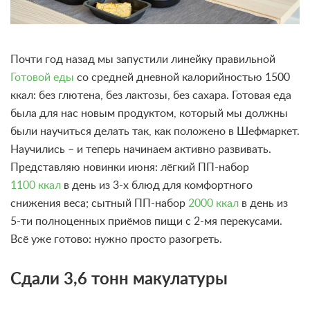
Почти год назад мы запустили линейку правильной
Готовой еды
со средней дневной калорийностью 1500
ккал: без глютена, без лактозы, без сахара. Готовая еда
была для нас новым продуктом, который мы должны
были научиться делать так, как положено в Шефмаркет.
Научились – и теперь начинаем активно развивать.
Представляю новинки июня: лёгкий ПП-набор
1100 ккал
в день из 3-х блюд для комфортного
снижения веса; сытный ПП-набор
2000 ккал
в день из
5-ти полноценных приёмов пищи с 2-мя перекусами.
Всё уже готово: нужно просто разогреть.
Сдали 3,6 тонн макулатуры