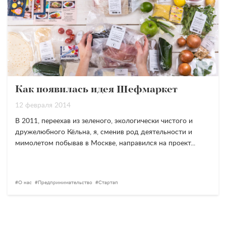
Как появилась идея Шефмаркет
12 февраля 2014
В 2011, переехав из зеленого, экологически чистого и
дружелюбного Кёльна, я, сменив род деятельности и
мимолетом побывав в Москве, направился на проект...
О нас
Предпринимательство
Стартап