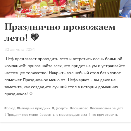
Празднично провожаем
лето! 💛
30 августа 2024
Шеф предлагает проводить лето и встретить осень большой
компанией: приглашайте всех, кто придет на ум и устраивайте
настоящее торжество! Накрыть волшебный стол без хлопот
поможет Праздничное меню от Шефмаркет – вы даже не
заметите, как создадите лучший стол в истории домашних
праздников! 🥂
блюд
Блюда на праздник
Десерты
пошагово
пошаговый рецепт
Праздничное меню
рецепты с морепродуктами
что приготовить