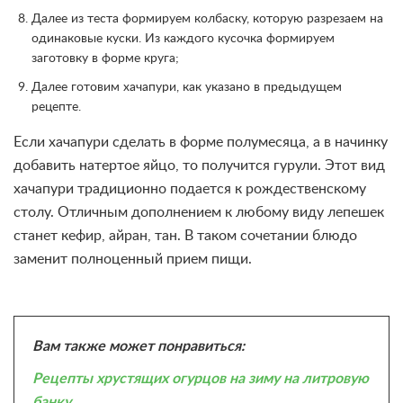
Далее из теста формируем колбаску, которую разрезаем на
одинаковые куски. Из каждого кусочка формируем
заготовку в форме круга;
Далее готовим хачапури, как указано в предыдущем
рецепте.
Если хачапури сделать в форме полумесяца, а в начинку
добавить натертое яйцо, то получится гурули. Этот вид
хачапури традиционно подается к рождественскому
столу. Отличным дополнением к любому виду лепешек
станет кефир, айран, тан. В таком сочетании блюдо
заменит полноценный прием пищи.
Вам также может понравиться:
Рецепты хрустящих огурцов на зиму на литровую
банку