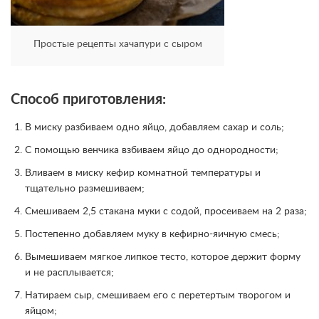
Простые рецепты хачапури с сыром
Способ приготовления:
В миску разбиваем одно яйцо, добавляем сахар и соль;
С помощью венчика взбиваем яйцо до однородности;
Вливаем в миску кефир комнатной температуры и
тщательно размешиваем;
Смешиваем 2,5 стакана муки с содой, просеиваем на 2 раза;
Постепенно добавляем муку в кефирно-яичную смесь;
Вымешиваем мягкое липкое тесто, которое держит форму
и не расплывается;
Натираем сыр, смешиваем его с перетертым творогом и
яйцом;