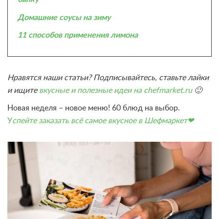
Домашние соусы на зиму
11 способов применения лимона
Нравятся наши статьи? Подписывайтесь, ставьте лайки
и ищите
вкусные и полезные идеи на chefmarket.ru
🙂
Новая неделя – новое меню! 60 блюд на выбор.
У
спейте заказать всё самое вкусное в Шефмаркет❤