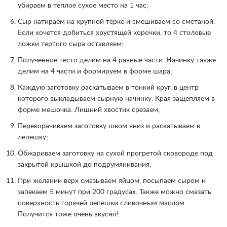
убираем в теплое сухое место на 1 час;
Сыр натираем на крупной терке и смешиваем со сметаной.
Если хочется добиться хрустящей корочки, то 4 столовые
ложки тертого сыра оставляем;
Полученное тесто делим на 4 равные части. Начинку также
делим на 4 части и формируем в форме шара;
Каждую заготовку раскатываем в тонкий круг, в центр
которого выкладываем сырную начинку. Края защепляем в
форме мешочка. Лишний хвостик срезаем;
Переворачиваем заготовку швом вниз и раскатываем в
лепешку;
Обжариваем заготовку на сухой прогретой сковороде под
закрытой крышкой до подрумянивания;
При желании верх смазываем яйцом, посыпаем сыром и
запекаем 5 минут при 200 градусах. Также можно смазать
поверхность горячей лепешки сливочным маслом.
Получится тоже очень вкусно!