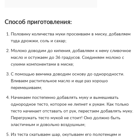
Способ приготовления:
Половину количества муки просеиваем в миску, добавляем
туда дрожжи, соль и сахар;
Молоко доводим до кипения, добавляем к нему сливочное
масло и остужаем до 36 градусов. Соединяем молоко с
сухими компонентами в миске;
С помощью венчика доводим основу до однородности.
Вливаем растительное масло и еще раз хорошо
перемешиваем;
Начинаем постепенно добавлять муку и вымешивать
однородное тесто, которое не липнет к рукам. Как только
тесто начинает отставать от рук, перестаем добавлять муку.
Перегружать тесто мукой не стоит! Оно должно быть
эластичным и довольно воздушным;
Из теста скатываем шар, окутываем его полотенцем и