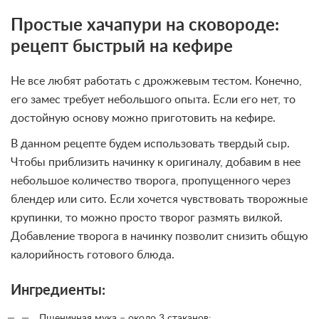
Простые хачапури на сковороде:
рецепт быстрый на кефире
Не все любят работать с дрожжевым тестом. Конечно,
его замес требует небольшого опыта. Если его нет, то
достойную основу можно приготовить на кефире.
В данном рецепте будем использовать твердый сыр.
Чтобы приблизить начинку к оригиналу, добавим в нее
небольшое количество творога, пропущенного через
блендер или сито. Если хочется чувствовать творожные
крупинки, то можно просто творог размять вилкой.
Добавление творога в начинку позволит снизить общую
калорийность готового блюда.
Ингредиенты:
Пшеничная мука – около 3 стаканов;