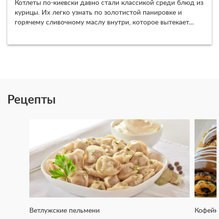
Котлеты по-киевски давно стали классикой среди блюд из
курицы. Их легко узнать по золотистой панировке и
горячему сливочному маслу внутри, которое вытекает…
Рецепты
Ветлужские пельмени
Кофейн