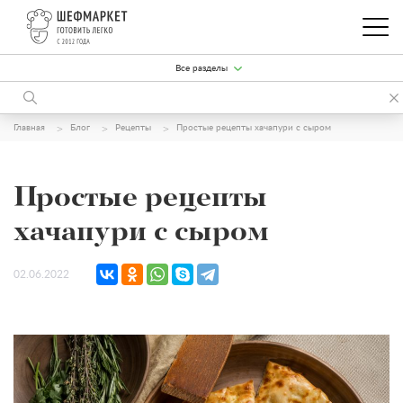
Все разделы
Главная
Блог
Рецепты
Простые рецепты хачапури с сыром
Простые рецепты
хачапури с сыром
02.06.2022