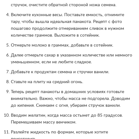
стручок, очистите обратной стороной ножа семена.
Включите кухонные весы. Поставьте емкость, отнимите
тару, чтобы вышла идеальная панакота. Рецепт с фото
пошагово продолжите отмериванием сливок в нужном
количестве граммов. Выложите в сотейник.
Отмерьте молоко в граммах, добавьте в сотейник.
Далее отмерьте сахар в указанном количестве или немного
уменьшенном, если не любите сладкое.
Добавьте к продуктам семена и стручки ванили.
Ставьте на плиту на средний огонь.
Теперь рецепт панакоты в домашних условиях готовьте
внимательно. Важно, чтобы масса не подгорела. Доводим
до кипения. Снимаем с огня, убираем стручок ванили.
Вводим желатин, когда масса остынет до 85 градусов.
Перемешиваем массу венчиком.
Разлейте жидкость по формам, которые хотите