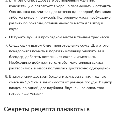
В готовую смесь добавьте растворенный желатин,
консистенцию потребуется хорошо перемешать и остудить.
Она должна получиться достаточно однородной, без каких-
либо комочков и примесей. Полученную массу необходимо
разлить по бокалам, оставив немного места для ягод и
соуса.
Остужать лучше в прохладном месте в течение трех часов.
Следующим шагом будет приготовление соуса. Для этого
понадобится помыть и порезать клубнику, уложить ее в
блендер, добавить оставшийся сахар и измельчить.
Необходимо добиться того, чтобы кристаллики сахара
растворились, и масса получилась достаточно однородной.
В заключении достаем бокалы и заливаем в них ягодную
смесь на 1,5-2 см в зависимости от размера посуды. В центр
кладем по одной, две клубники. Вкуснейшее лакомство
готово к дегустации.
Секреты рецепта панакоты в