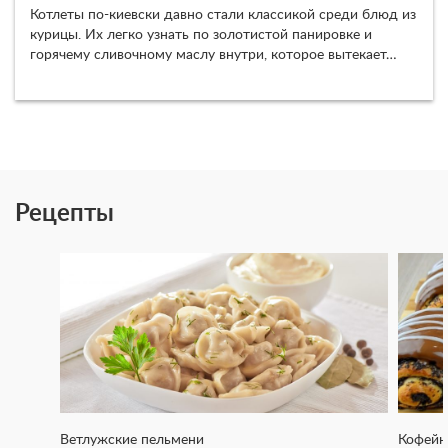
Котлеты по-киевски давно стали классикой среди блюд из
курицы. Их легко узнать по золотистой панировке и
горячему сливочному маслу внутри, которое вытекает…
Рецепты
Ветлужские пельмени
Кофейн