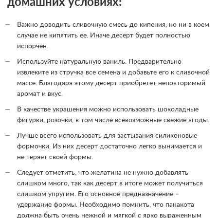
домашних условиях:
Важно доводить сливочную смесь до кипения, но ни в коем
случае не кипятить ее. Иначе десерт будет полностью
испорчен.
Используйте натуральную ваниль. Предварительно
извлеките из стручка все семена и добавьте его к сливочной
массе. Благодаря этому десерт приобретет неповторимый
аромат и вкус.
В качестве украшения можно использовать шоколадные
фигурки, розочки, в том числе всевозможные свежие ягоды.
Лучше всего использовать для застывания силиконовые
формочки. Из них десерт достаточно легко вынимается и
не теряет своей формы.
Следует отметить, что желатина не нужно добавлять
слишком много, так как десерт в итоге может получиться
слишком упругим. Его основное предназначение –
удержание формы. Необходимо помнить, что панакота
должна быть очень нежной и мягкой с ярко выраженным