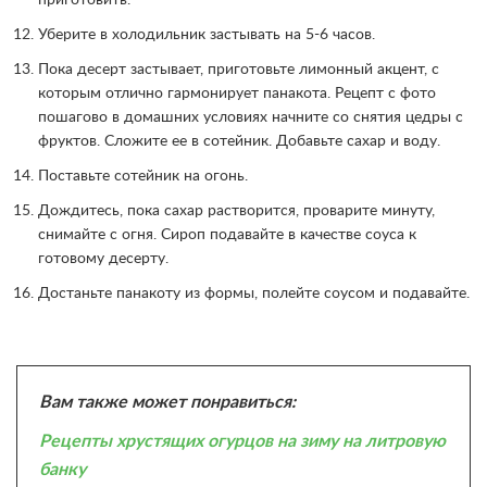
приготовить.
Уберите в холодильник застывать на 5-6 часов.
Пока десерт застывает, приготовьте лимонный акцент, с
которым отлично гармонирует панакота. Рецепт с фото
пошагово в домашних условиях начните со снятия цедры с
фруктов. Сложите ее в сотейник. Добавьте сахар и воду.
Поставьте сотейник на огонь.
Дождитесь, пока сахар растворится, проварите минуту,
снимайте с огня. Сироп подавайте в качестве соуса к
готовому десерту.
Достаньте панакоту из формы, полейте соусом и подавайте.
Вам также может понравиться:
Рецепты хрустящих огурцов на зиму на литровую
банку