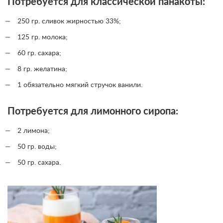
Потребуется для классической панакоты:
250 гр. сливок жирностью 33%;
125 гр. молока;
60 гр. сахара;
8 гр. желатина;
1 обязательно мягкий стручок ванили.
Потребуется для лимонного сиропа:
2 лимона;
50 гр. воды;
50 гр. сахара.