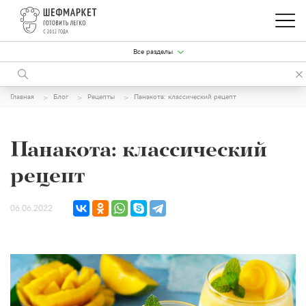
Все разделы
Главная
Блог
Рецепты
Панакота: классический рецепт
Панакота: классический
рецепт
06.06.2022