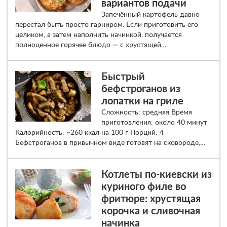
вариантов подачи
Запечённый картофель давно
перестал быть просто гарниром. Если приготовить его
целиком, а затем наполнить начинкой, получается
полноценное горячее блюдо — с хрустящей…
Быстрый
бефстроганов из
лопатки на гриле
Сложность: средняя Время
приготовления: около 40 минут
Калорийность: ~260 ккал на 100 г Порций: 4
Бефстроганов в привычном виде готовят на сковороде,…
Котлеты по-киевски из
куриного филе во
фритюре: хрустящая
корочка и сливочная
начинка