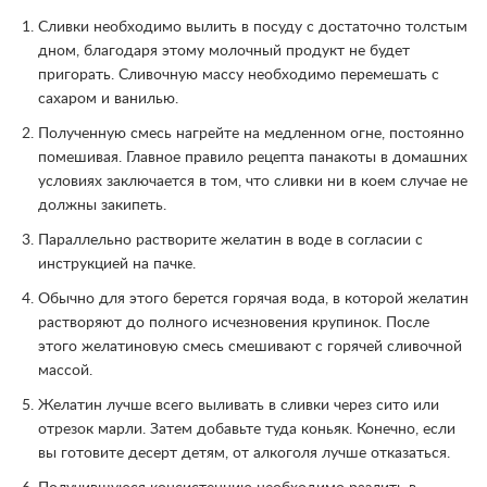
Сливки необходимо вылить в посуду с достаточно толстым
дном, благодаря этому молочный продукт не будет
пригорать. Сливочную массу необходимо перемешать с
сахаром и ванилью.
Полученную смесь нагрейте на медленном огне, постоянно
помешивая. Главное правило рецепта панакоты в домашних
условиях заключается в том, что сливки ни в коем случае не
должны закипеть.
Параллельно растворите желатин в воде в согласии с
инструкцией на пачке.
Обычно для этого берется горячая вода, в которой желатин
растворяют до полного исчезновения крупинок. После
этого желатиновую смесь смешивают с горячей сливочной
массой.
Желатин лучше всего выливать в сливки через сито или
отрезок марли. Затем добавьте туда коньяк. Конечно, если
вы готовите десерт детям, от алкоголя лучше отказаться.