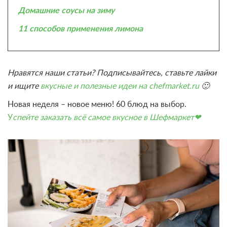
Домашние соусы на зиму
11 способов применения лимона
Нравятся наши статьи? Подписывайтесь, ставьте лайки
и ищите
вкусные и полезные идеи на chefmarket.ru
🙂
Новая неделя – новое меню! 60 блюд на выбор.
У
спейте заказать всё самое вкусное в Шефмаркет❤