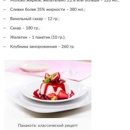
Молоко жирное, желательно 3,2% или больше – 120 мл.;
Сливки более 35% жирности – 380 мл.;
Ванильный сахар – 12 гр.;
Сахар – 180 гр.;
Желатин – 1 пакетик (10 гр.);
Клубника замороженная – 260 гр.
Панакота: классический рецепт