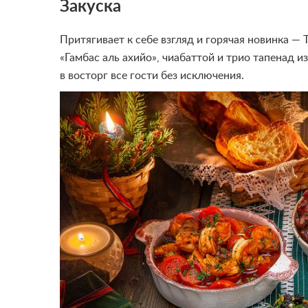
Закуска
Притягивает к себе взгляд и горячая новинка —
«Гамбас аль ахийо», чиабаттой и трио тапенад и
в восторг все гости без исключения.