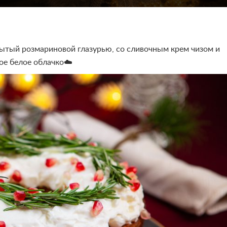
ытый розмариновой глазурью, со сливочным крем чизом и
ое белое облачко☁️