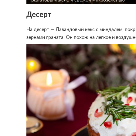
Десерт
На десерт — Лавандовый кекс с миндалём, покр
зёрнами граната. Он похож на легкое и воздушн