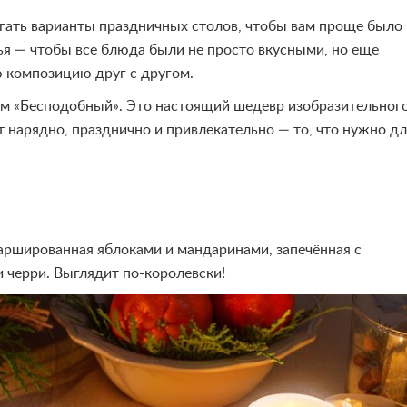
гать варианты праздничных столов, чтобы вам проще было
ья — чтобы все блюда были не просто вкусными, но еще
 композицию друг с другом.
ем «Бесподобный». Это настоящий шедевр изобразительног
ят нарядно, празднично и привлекательно — то, что нужно д
фаршированная яблоками и мандаринами, запечённая с
 черри. Выглядит по-королевски!