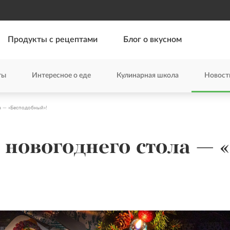
Продукты с рецептами
Блог о вкусном
ты
Интересное о еде
Кулинарная школа
Новост
а — «Бесподобный»!
 новогоднего стола — 