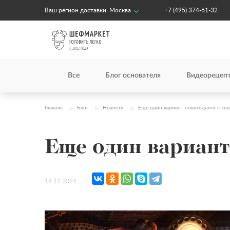
Ваш регион доставки:
Москва
+7 (495) 374-61-32
Все
Блог основателя
Видеорецеп
Главная
Блог
Новости
Еще один вариант новогоднего стол
Еще один вариант
14.11.2024