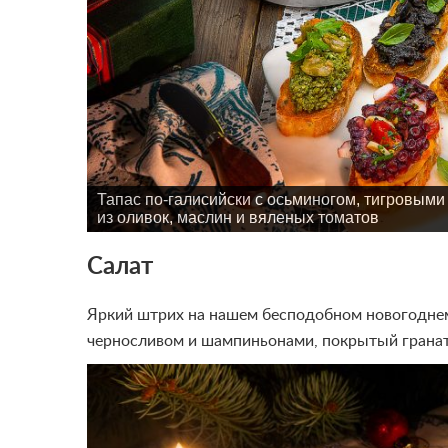
Тапас по-галисийски с осьминогом, тигровыми
из оливок, маслин и вяленых томатов
Салат
Яркий штрих на нашем бесподобном новогоднем 
черносливом и шампиньонами, покрытый грана