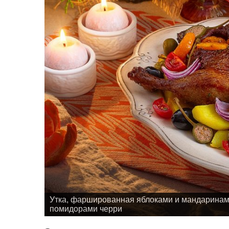
Утка, фаршированная яблоками и мандаринами
помидорами черри