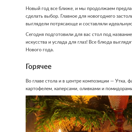
Новый год все ближе, и мы продолжаем предла
сделать выбор. Главное для новогоднего застол
выглядели потрясающе и составляли идеальную
Сегодня подготовили для вас стол под названи
искусства и услада для глаз! Все блюда выгляд
Нового года.
Горячее
Во главе стола и в центре композиции — Утка, 
картофелем, каперсами, оливками и помидорами