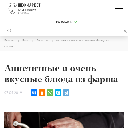
Все разделы
Главная
Блог
Рецепты
Аппетитные и очень вкусные блюда из
фарша
Аппетитные и очень
вкусные блюда из фарша
07.04.2019