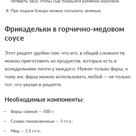
четверть часа, чтобы сыр покрылся румяной корочкой.
При подаче блюдо можно посыпать зеленью.
Фрикадельки в горчично-медовом
соусе
Этот рецепт удобен тем, что его, в общей сложности,
можно приготовить из продуктов, которые есть в
холодильнике почти у каждого. Нужен только фарш, к
тому же, фарш можно использовать любой — не только
тот, что указан в рецепте.
Необходимые компоненты:
Фарш свиной — 500 г;
Сухари панировочные — 3 ст.л.;
Мед — 2,5 ст.л.;