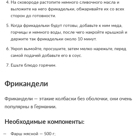
На сковороде растопите немного сливочного масла и
выложите на него фрикадельки, обжаривайте их со всех
сторон до готовности.
Когда фрикадельки будут готовы, добавьте к ним меда,
горчицы и немного воды, после чего накройте крышкой и
держите так фрикадельки около 10 минут.
Укроп вымойте, просушите, затем мелко нарежьте, перед
самой подачей добавьте его в соус.
Ешьте блюдо горячим.
Фрикандели
Фрикандели — этакие колбаски без оболочки, они очень
популярны в Германии.
Необходимые компоненты:
Фарш мясной — 500 г;