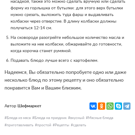
насадкой, также это можно сделать вручную или сделать
форму из горлышка от бутылки: для этого верх бутылки
нужно срезать, выложить туда фарш и выдавливать
колбаски через отверстие. В длину колбаски должны
получаться 12-14 см.
На сковороде разогрейте небольшое количество масла и
выложите на нее колбаски, обжаривайте до готовности,
когда корочка станет румяной.
Подавать блюдо лучше всего с картофелем.
Надеемся, Вы обязательно попробуете одно или даже
несколько блюд по этому рецепту и оно обязательно
понравится Вам и Вашим близким.
Автор
Шефмаркет
Блюда из мяса
Блюда на праздник
вкусный
Мясные блюда
приготавливать
простой
Рецепты
сделать