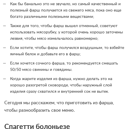
Как бы банально это не звучало, но самый качественный и
полезный фарш получается из свежего мяса, пока оно еще
богато различными полезными веществами;
Также для того, чтобы фарш вышел отменный, советуют
использовать мясорубку, у которой очень хорошо заточены
лезвия, чтобы мясо измельчалось равномерно;
Если хотите, чтобы фарш получился воздушным, то взбейте
яичный белок и добавьте его в фарш;
Если хочется сочного фарша, то рекомендуется смешать
50/50 мясо свинины и говядины.
Когда жарите изделия из фарша, нужно делать это на
хорошо разогретой сковороде, чтобы наружный слой
изделия сразу схватился и внутренний сок не вытек.
Сегодня мы расскажем, что приготовить из фарша,
чтобы разнообразить свое меню.
Спагетти болоньезе