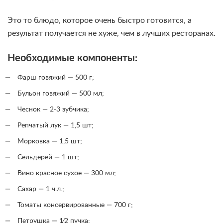
Это то блюдо, которое очень быстро готовится, а
результат получается не хуже, чем в лучших ресторанах.
Необходимые компоненты:
Фарш говяжий — 500 г;
Бульон говяжий — 500 мл;
Чеснок — 2-3 зубчика;
Репчатый лук — 1,5 шт;
Морковка — 1,5 шт;
Сельдерей — 1 шт;
Вино красное сухое — 300 мл;
Сахар — 1 ч.л.;
Томаты консервированные — 700 г;
Петрушка — 1⁄2 пучка;