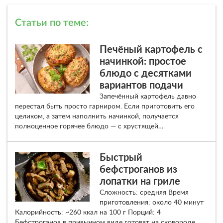
Статьи по теме:
Печёный картофель с
начинкой: простое
блюдо с десятками
вариантов подачи
Запечённый картофель давно
перестал быть просто гарниром. Если приготовить его
целиком, а затем наполнить начинкой, получается
полноценное горячее блюдо — с хрустящей…
Быстрый
бефстроганов из
лопатки на гриле
Сложность: средняя Время
приготовления: около 40 минут
Калорийность: ~260 ккал на 100 г Порций: 4
Бефстроганов в привычном виде готовят на сковороде,…