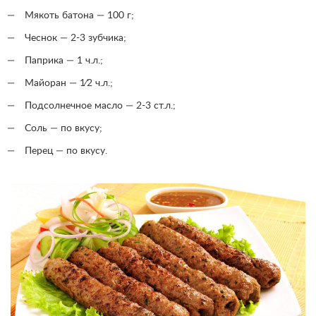
Мякоть батона — 100 г;
Чеснок — 2-3 зубчика;
Паприка — 1 ч.л.;
Майоран — 1⁄2 ч.л.;
Подсолнечное масло — 2-3 ст.л.;
Соль — по вкусу;
Перец — по вкусу.