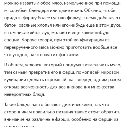
можно назвать любое мясо, измельченное при помощи
мясорубки, блендера или даже ножа. Обычно, чтобы
придать фаршу более густую форму, к нему добавляют
батон, овсяные хлопья или его-нибудь еще в этом духе,
в том числе яйца, лук, молоко и еще какие-нибудь
специи. Короче говоря, при этой конфигурации из
перекрученного мяса можно приготовить вообще все
что угодно, на что хватит фантазии.
В общем, человек, который придумал измельчить мясо,
тем самым превратив его в фарш, помог всей мировой
кулинарии сделать огромный шаг вперед, одним разом
открыв возможность для возникновения множества
невероятных блюд.
Такие блюда часто бывают диетическими, так что
сторонникам правильно питания также стоит обратить
внимание на различные фарши, особенно на фарши из
птичьего мяса.