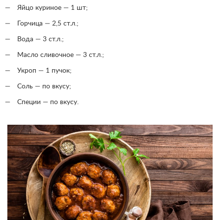
Яйцо куриное — 1 шт;
Горчица — 2,5 ст.л.;
Вода — 3 ст.л.;
Масло сливочное — 3 ст.л.;
Укроп — 1 пучок;
Соль — по вкусу;
Специи — по вкусу.