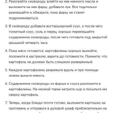
Разогрейте сковороду, влейте на нее немного масла и
выложите на нее фарш, добавьте лук. Все тщательно
размешайте и обжарьте, пока фарш не станет
подрумяниваться.
В сковороду добавьте вустерширский соус, а после чего
томатный соус, соль и перец, хорошо перемешайте
содержимое сковороды, после чего готовьте под закрытой
крышкой четверть часа.
Пока мясо готовится, картофелины хорошо вымойте,
положите в кастрюлю, варите до готовности. Помните, что
картофель не должен быть слишком разваренный.
Каждую картофелину разрежьте вдоль и при помощи
ложки выньте мякоть.
Содержимое сковороды из фарша и соуса разложите в
картофелины. На мелкой терке натрите сыр и посыпьте им
сверху картофель.
Теперь, когда блюдо почти готово, выложите картошку на
противень и отправьте в духовой шкаф приблизительно на