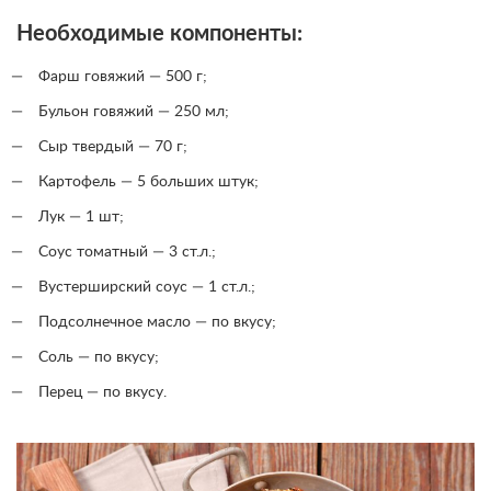
Необходимые компоненты:
Фарш говяжий — 500 г;
Бульон говяжий — 250 мл;
Сыр твердый — 70 г;
Картофель — 5 больших штук;
Лук — 1 шт;
Соус томатный — 3 ст.л.;
Вустерширский соус — 1 ст.л.;
Подсолнечное масло — по вкусу;
Соль — по вкусу;
Перец — по вкусу.