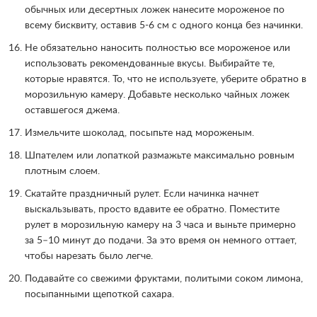
обычных или десертных ложек нанесите мороженое по
всему бисквиту, оставив 5-6 см с одного конца без начинки.
Не обязательно наносить полностью все мороженое или
использовать рекомендованные вкусы. Выбирайте те,
которые нравятся. То, что не используете, уберите обратно в
морозильную камеру. Добавьте несколько чайных ложек
оставшегося джема.
Измельчите шоколад, посыпьте над мороженым.
Шпателем или лопаткой размажьте максимально ровным
плотным слоем.
Скатайте праздничный рулет. Если начинка начнет
выскальзывать, просто вдавите ее обратно. Поместите
рулет в морозильную камеру на 3 часа и выньте примерно
за 5–10 минут до подачи. За это время он немного оттает,
чтобы нарезать было легче.
Подавайте со свежими фруктами, политыми соком лимона,
посыпанными щепоткой сахара.