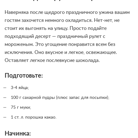
Наверняка после щедрого праздничного ужина вашим
гостям захочется немного охладиться. Нет-нет, не
стоит их выгонять на улицу. Просто подайте
подходящий десерт — праздничный рулет с
мороженым. Это угощение понравится всем без
исключения. Оно вкусное и легкое, освежающее.
Оставляет легкое послевкусие шоколада.
Подготовьте:
3-4 яйца;
100 г сахарной пудры (плюс запас для посыпки);
75 г муки;
1 ст. л. порошка какао.
Начинка: