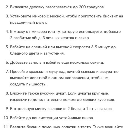
Включите духовку разогреваться до 200 градусов.
Установите миксер с миской, чтобы приготовить бисквит на
праздничный рулет.
В миску от миксера или ту, которую используете, добавьте
2 разбитых яйца, 3 яичных желтка и сахар.
Взбейте на средней или высокой скорости 3-5 минут до
бледного цвета и загустения.
Добавьте ваниль и взбейте еще несколько секунд.
Просейте крахмал и муку над яичной смесью и аккуратно
вмешайте лопаткой в одном направлении, чтобы не
осадить пышность.
Вложите также кусочки цукат. Если цукаты крупные,
измельчите дополнительно ножом до мелких кусочков.
В отдельную миску выложите 2 белка и 1 ст. л. сахара.
Взбейте до консистенции устойчивых пиков.
Введите белки с помощью лопатки в тесто. Также вращайте