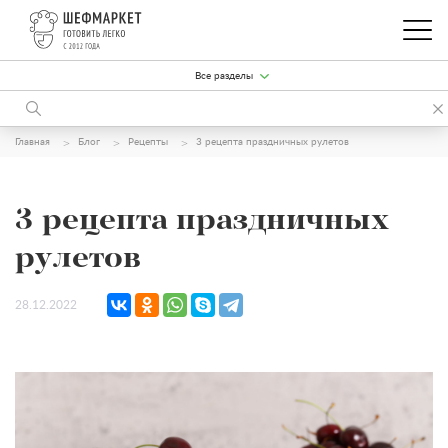
Все разделы
Главная
Блог
Рецепты
3 рецепта праздничных рулетов
3 рецепта праздничных
рулетов
28.12.2022