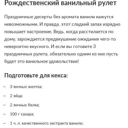
Рождественский ванильный рулет
Праздничные десерты без аромата ванили кажутся
невозможными. И правда, этот сладкий запах изрядно
повышает настроение. Ведь, когда расстилается по
дому, зарождается предвкушение ожидания чего-то
невероятно вкусного. И если вы готовите 3
праздничных рулета, обязательно одним из них пусть
будет это ванильное удовольствие!
Подготовьте для кекса:
3 яичных желтка;
2 яйца;
2 яичных белка;
100 г сахара;
1 ч. л. качественного экстракта ванили;