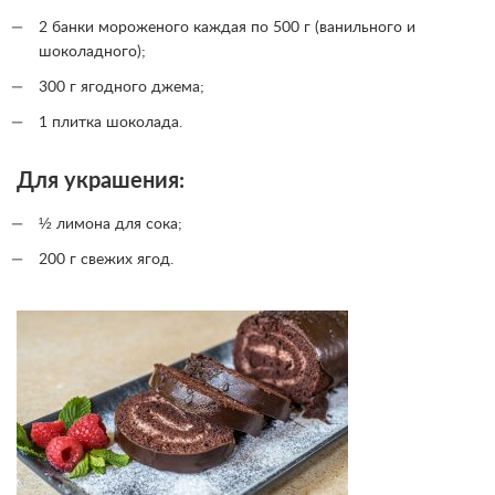
2 банки мороженого каждая по 500 г (ванильного и
шоколадного);
300 г ягодного джема;
1 плитка шоколада.
Для украшения:
½ лимона для сока;
200 г свежих ягод.