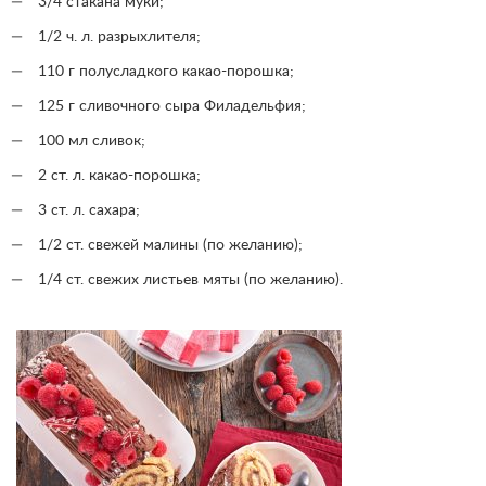
3/4 стакана муки;
1/2 ч. л. разрыхлителя;
110 г полусладкого какао-порошка;
125 г сливочного сыра Филадельфия;
100 мл сливок;
2 ст. л. какао-порошка;
3 ст. л. сахара;
1/2 ст. свежей малины (по желанию);
1/4 ст. свежих листьев мяты (по желанию).