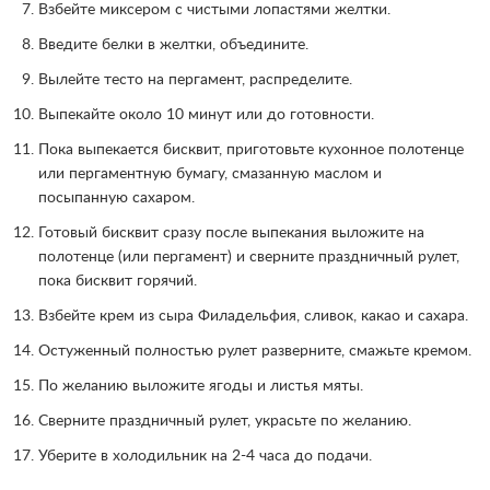
Взбейте миксером с чистыми лопастями желтки.
Введите белки в желтки, объедините.
Вылейте тесто на пергамент, распределите.
Выпекайте около 10 минут или до готовности.
Пока выпекается бисквит, приготовьте кухонное полотенце
или пергаментную бумагу, смазанную маслом и
посыпанную сахаром.
Готовый бисквит сразу после выпекания выложите на
полотенце (или пергамент) и сверните праздничный рулет,
пока бисквит горячий.
Взбейте крем из сыра Филадельфия, сливок, какао и сахара.
Остуженный полностью рулет разверните, смажьте кремом.
По желанию выложите ягоды и листья мяты.
Сверните праздничный рулет, украсьте по желанию.
Уберите в холодильник на 2-4 часа до подачи.