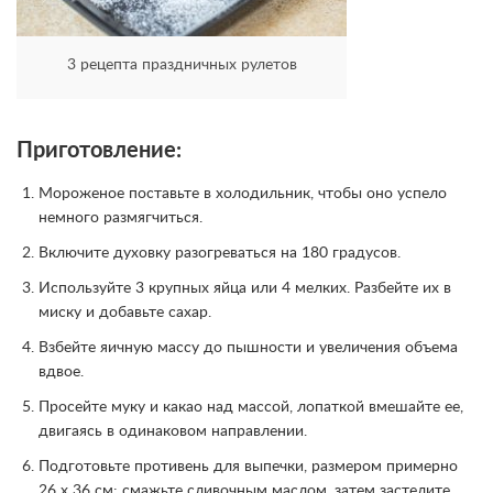
3 рецепта праздничных рулетов
Приготовление:
Мороженое поставьте в холодильник, чтобы оно успело
немного размягчиться.
Включите духовку разогреваться на 180 градусов.
Используйте 3 крупных яйца или 4 мелких. Разбейте их в
миску и добавьте сахар.
Взбейте яичную массу до пышности и увеличения объема
вдвое.
Просейте муку и какао над массой, лопаткой вмешайте ее,
двигаясь в одинаковом направлении.
Подготовьте противень для выпечки, размером примерно
26 x 36 см: смажьте сливочным маслом, затем застелите