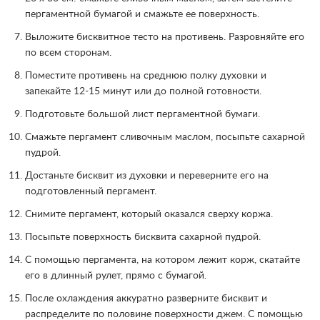
пергаментной бумагой и смажьте ее поверхность.
Выложите бисквитное тесто на противень. Разровняйте его
по всем сторонам.
Поместите противень на среднюю полку духовки и
запекайте 12-15 минут или до полной готовности.
Подготовьте большой лист пергаментной бумаги.
Смажьте пергамент сливочным маслом, посыпьте сахарной
пудрой.
Достаньте бисквит из духовки и переверните его на
подготовленный пергамент.
Снимите пергамент, который оказался сверху коржа.
Посыпьте поверхность бисквита сахарной пудрой.
С помощью пергамента, на котором лежит корж, скатайте
его в длинный рулет, прямо с бумагой.
После охлаждения аккуратно разверните бисквит и
распределите по половине поверхности джем. С помощью