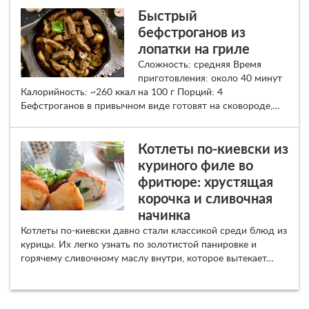
Быстрый
бефстроганов из
лопатки на гриле
Сложность: средняя Время
приготовления: около 40 минут
Калорийность: ~260 ккал на 100 г Порций: 4
Бефстроганов в привычном виде готовят на сковороде,…
Котлеты по-киевски из
куриного филе во
фритюре: хрустящая
корочка и сливочная
начинка
Котлеты по-киевски давно стали классикой среди блюд из
курицы. Их легко узнать по золотистой панировке и
горячему сливочному маслу внутри, которое вытекает…