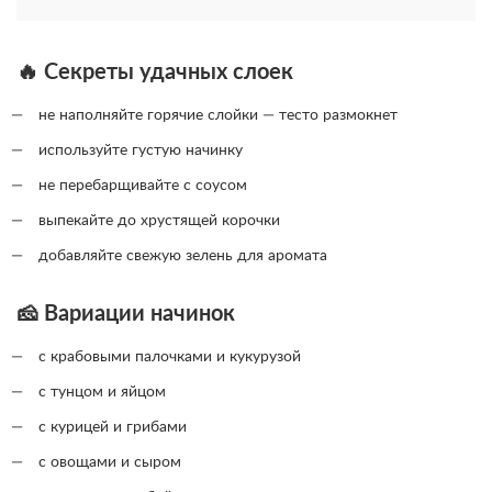
🔥 Секреты удачных слоек
не наполняйте горячие слойки — тесто размокнет
используйте густую начинку
не перебарщивайте с соусом
выпекайте до хрустящей корочки
добавляйте свежую зелень для аромата
🧀 Вариации начинок
с крабовыми палочками и кукурузой
с тунцом и яйцом
с курицей и грибами
с овощами и сыром