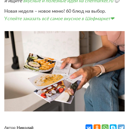
и ищите
вкусные и полезные идеи на chefmarket.ru
🙂
Новая неделя – новое меню! 60 блюд на выбор.
У
спейте заказать всё самое вкусное в Шефмаркет❤
Автор
Николай