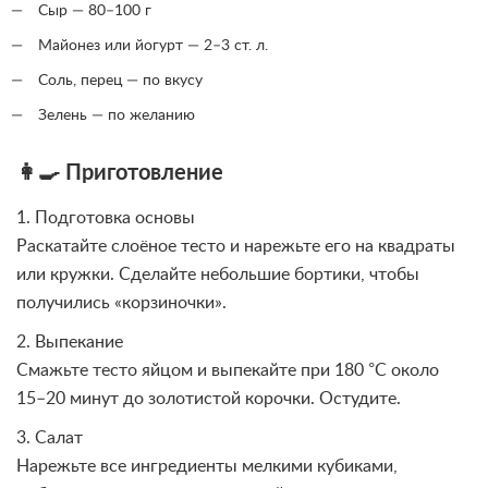
Сыр — 80–100 г
Майонез или йогурт — 2–3 ст. л.
Соль, перец — по вкусу
Зелень — по желанию
👩‍🍳 Приготовление
1. Подготовка основы
Раскатайте слоёное тесто и нарежьте его на квадраты
или кружки. Сделайте небольшие бортики, чтобы
получились «корзиночки».
2. Выпекание
Смажьте тесто яйцом и выпекайте при 180 °C около
15–20 минут до золотистой корочки. Остудите.
3. Салат
Нарежьте все ингредиенты мелкими кубиками,