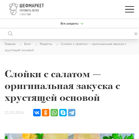
Все разделы
Главная
Блог
Рецепты
Слойки с салатом — оригинальная закуска с
хрустящей основой
Слойки с салатом —
оригинальная закуска с
хрустящей основой
21.05.2026