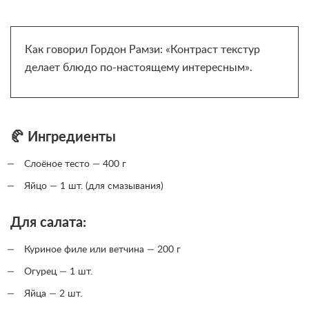
Как говорил Гордон Рамзи: «Контраст текстур
делает блюдо по-настоящему интересным».
🥐 Ингредиенты
Слоёное тесто — 400 г
Яйцо — 1 шт. (для смазывания)
Для салата:
Куриное филе или ветчина — 200 г
Огурец — 1 шт.
Яйца — 2 шт.