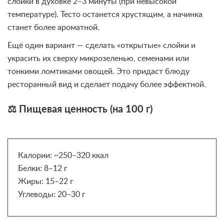
слойки в духовке 2–3 минуты (при невысокой
температуре). Тесто останется хрустящим, а начинка
станет более ароматной.
Ещё один вариант — сделать «открытые» слойки и
украсить их сверху микрозеленью, семенами или
тонкими ломтиками овощей. Это придаст блюду
ресторанный вид и сделает подачу более эффектной.
⚖ Пищевая ценность (на 100 г)
Калории: ~250–320 ккал
Белки: 8–12 г
Жиры: 15–22 г
Углеводы: 20–30 г