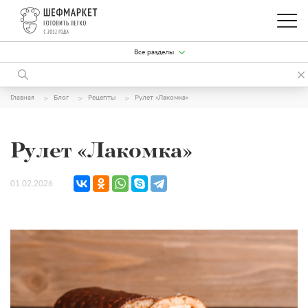
Все разделы
Главная
Блог
Рецепты
Рулет «Лакомка»
Рулет «Лакомка»
01.02.2026