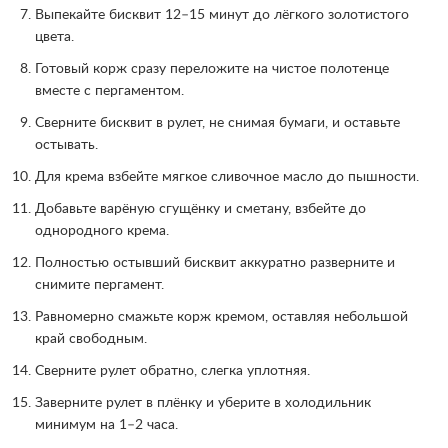
Выпекайте бисквит 12–15 минут до лёгкого золотистого
цвета.
Готовый корж сразу переложите на чистое полотенце
вместе с пергаментом.
Сверните бисквит в рулет, не снимая бумаги, и оставьте
остывать.
Для крема взбейте мягкое сливочное масло до пышности.
Добавьте варёную сгущёнку и сметану, взбейте до
однородного крема.
Полностью остывший бисквит аккуратно разверните и
снимите пергамент.
Равномерно смажьте корж кремом, оставляя небольшой
край свободным.
Сверните рулет обратно, слегка уплотняя.
Заверните рулет в плёнку и уберите в холодильник
минимум на 1–2 часа.