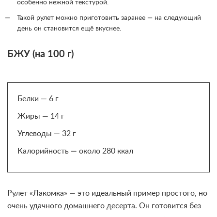
особенно нежной текстурой.
Такой рулет можно приготовить заранее — на следующий
день он становится ещё вкуснее.
БЖУ (на 100 г)
Белки — 6 г
Жиры — 14 г
Углеводы — 32 г
Калорийность — около 280 ккал
Рулет «Лакомка» — это идеальный пример простого, но
очень удачного домашнего десерта. Он готовится без