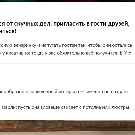
 от скучных дел, пригласить в гости друзей,
иться!
сную вечеринку и напугать гостей так, чтобы они остались
 креативно: тогда у вас обязательно всё получится. Б-У-У
знообразно оформленный интерьер
—
именно он создаёт
марли: пусть она зловеще свисает с потолка или люстры.