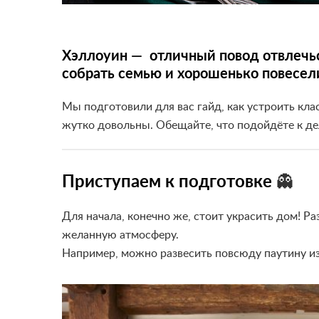
Хэллоуин — отличный повод отвлечься
собрать семью и хорошенько повесел
Мы подготовили для вас гайд, как устроить клас
жутко довольны. Обещайте, что подойдёте к делу
Приступаем к подготовке
👻
Для начала, конечно же, стоит украсить дом!
Ра
желанную атмосферу.
Например, можно развесить повсюду паутину из 