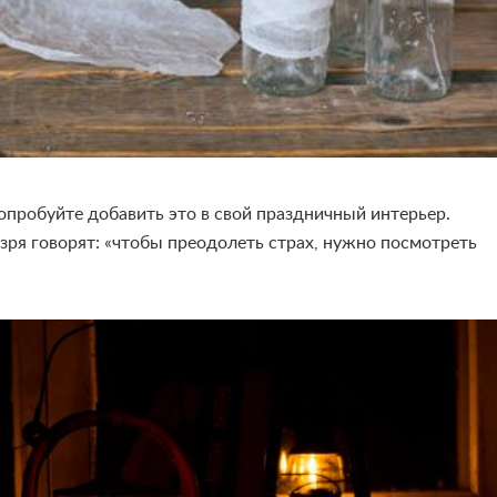
опробуйте добавить это в свой праздничный интерьер.
зря говорят: «
чтобы преодолеть страх, нужно посмотреть