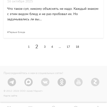
16 октября 2025
Что такое суп, никому объяснять не надо. Каждый знаком
с этим видом блюд и не раз пробовал их. Но
задумывались ли вы…
Первые блюда
2
1
3
4
…
17
18
Присоединяйтесь к нам в социальных сетях!
© 2012–2026 ООО «Шеф Маркет»
Карта сайта