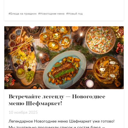
Блюда на праздник
Новогоднее меню
Новый год
Встречайте легенду — Новогоднее
меню Шефмаркет!
10 ноября 2025
Легендарное Новогоднее меню Шефмаркет уже готово!
Мы тщательно продумали список и состав блюд —