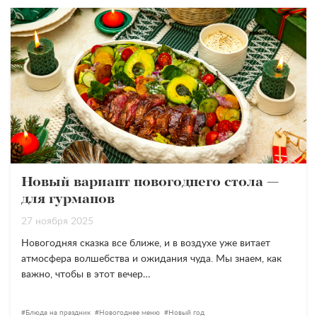
Новый вариант новогоднего стола —
для гурманов
27 ноября 2025
Новогодняя сказка все ближе, и в воздухе уже витает
атмосфера волшебства и ожидания чуда. Мы знаем, как
важно, чтобы в этот вечер…
Блюда на праздник
Новогоднее меню
Новый год