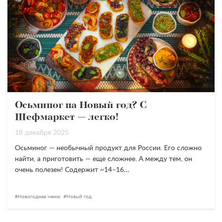
Осьминог на Новый год? С
Шефмаркет — легко!
18 декабря 2025
Осьминог — необычный продукт для России. Его сложно
найти, а приготовить — еще сложнее. А между тем, он
очень полезен! Содержит ~14–16…
Новогоднее меню
Новый год