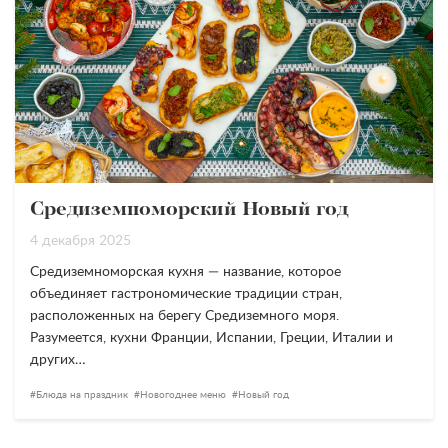
Средиземноморский Новый год
4 декабря 2025
Средиземноморская кухня — название, которое
объединяет гастрономические традиции стран,
расположенных на берегу Средиземного моря.
Разумеется, кухни Франции, Испании, Греции, Италии и
других…
Блюда на праздник
Новогоднее меню
Новый год