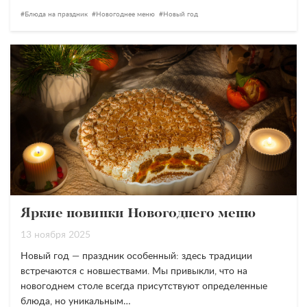
Блюда на праздник
Новогоднее меню
Новый год
Яркие новинки Новогоднего меню
13 ноября 2025
Новый год — праздник особенный: здесь традиции
встречаются с новшествами. Мы привыкли, что на
новогоднем столе всегда присутствуют определенные
блюда, но уникальным…