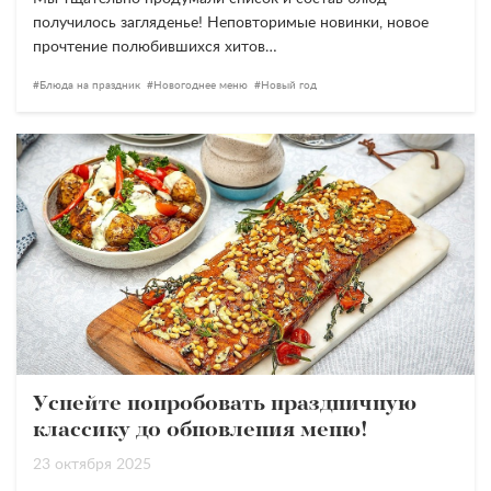
получилось загляденье! Неповторимые новинки, новое
прочтение полюбившихся хитов…
Блюда на праздник
Новогоднее меню
Новый год
Успейте попробовать праздничную
классику до обновления меню!
23 октября 2025