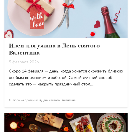
Идеи для ужина в День святого
Валентина
5 февраля 2026
Скоро 14 февраля — день, когда хочется окружить близких
особым вниманием и заботой. Самый лучший способ
сделать это — накрыть праздничный стол….
Блюда на праздник
День святого Валентина