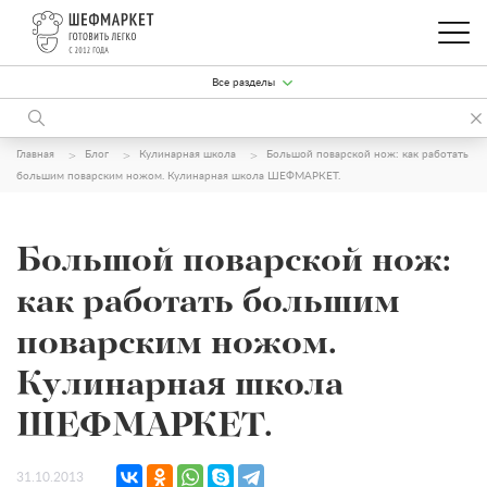
Все разделы
Главная
Блог
Кулинарная школа
Большой поварской нож: как работать
большим поварским ножом. Кулинарная школа ШЕФМАРКЕТ.
Большой поварской нож:
как работать большим
поварским ножом.
Кулинарная школа
ШЕФМАРКЕТ.
31.10.2013