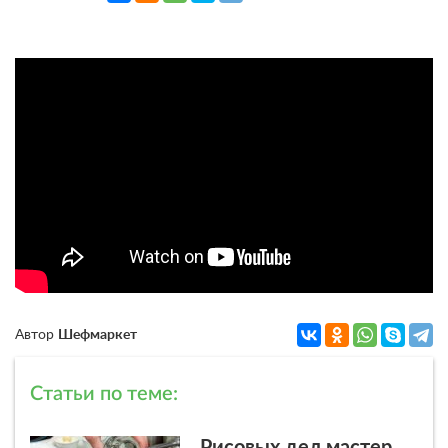
Автор
Шефмаркет
Статьи по теме: