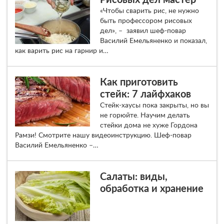
Рисовых дел мастер
«Чтобы сварить рис, не нужно
быть профессором рисовых
дел», – заявил шеф-повар
Василий Емельяненко и показал,
как варить рис на гарнир и…
Как приготовить
стейк: 7 лайфхаков
Стейк-хаусы пока закрыты, но вы
не горюйте. Научим делать
стейки дома не хуже Гордона
Рамзи! Смотрите нашу видеоинструкцию. Шеф-повар
Василий Емельяненко –…
Салаты: виды,
обработка и хранение