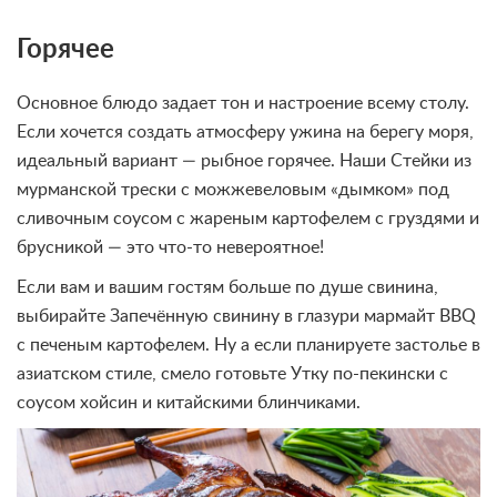
Горячее
Основное блюдо задает тон и настроение всему столу.
Если хочется создать атмосферу ужина на берегу моря,
идеальный вариант — рыбное горячее. Наши Стейки из
мурманской трески с можжевеловым «дымком» под
сливочным соусом с жареным картофелем с груздями и
брусникой — это что-то невероятное!
Если вам и вашим гостям больше по душе свинина,
выбирайте Запечённую свинину в глазури мармайт BBQ
с печеным картофелем. Ну а если планируете застолье в
азиатском стиле, смело готовьте Утку по-пекински с
соусом хойсин и китайскими блинчиками.