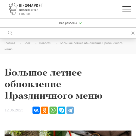
Все разделы
Главная
Блог
Новости
Большое летнее обновление Праздничного
меню
Большое летнее
обновление
Праздничного меню
12.06.2025