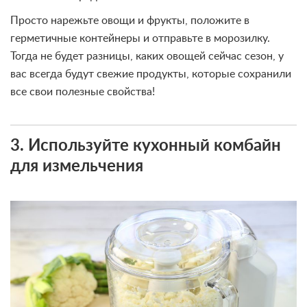
Просто нарежьте овощи и фрукты, положите в
герметичные контейнеры и отправьте в морозилку.
Тогда не будет разницы, каких овощей сейчас сезон, у
вас всегда будут свежие продукты, которые сохранили
все свои полезные свойства!
3. Используйте кухонный комбайн
для измельчения