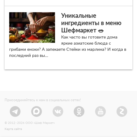
Уникальные
ингредиенты в меню
Шефмаркет 🥗
Как часто вы готовите дома
яркие азиатские блюда с
грибами еноки? А запекаете Стейки из марлина? И когда в
последний раз вы…
Присоединяйтесь к нам в социальных сетях!
© 2012–2026 ООО «Шеф Маркет»
Карта сайта