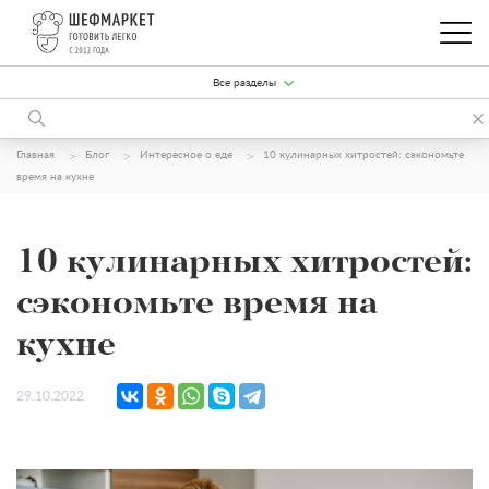
Все разделы
Главная
Блог
Интересное о еде
10 кулинарных хитростей: сэкономьте
время на кухне
10 кулинарных хитростей:
сэкономьте время на
кухне
29.10.2022