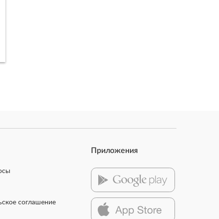
Приложения
осы
ьское соглашение