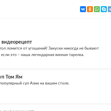
: видеорецепт
тол ломится от угощений! Закуски никогда не бывают
если это – наша легендарная винная тарелка.
уп Том Ям
 популярный суп Азии на вашем столе.