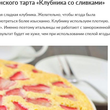
нского тарта «Клубника со сливками»
ая сладкая клубника. Желательно, чтобы ягода была
смотреться более изысканно. Клубнику используем плотную.
ет». Именно поэтому итальянцы не работают с замороженной
ультат будет не хуже, чем при использовании спелой ягоды