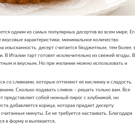
ется одним из самых популярных десертов во всем мире. Ег
е вкусовые характеристики, минимальное количество
 на изысканность, десерт считается бюджетным, тем более, 
. В Италии тарт готовят исключительно из свежей ягоды. В
атным и вкусным. Но при желании можно использовать и
ся со сливками, которые оттеняют ее кислинку и сладость.
ками. Сколько подавать сливок – решать только вам. Все
рт представляет собой нежный пирог с клубникой, но
еста добавляется корица, которая придает десерту
считанные минуты. Ее не требуется настаивать. Благодаря
ся в форму и выпекается.