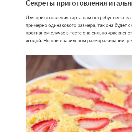
Секреты приготовления италья
Для приготовления тарта нам потребуется спел
примерно одинакового размера, так она будет 
противном случае в тесте она сильно «раскисн
ягодой. Но при правильном размораживании, рез