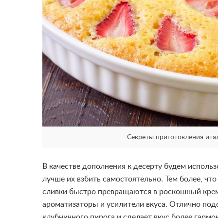
Секреты приготовления итал
В качестве дополнения к десерту будем использ
лучше их взбить самостоятельно. Тем более, что
сливки быстро превращаются в роскошный крем
ароматизаторы и усилители вкуса. Отлично по
клубничного пирога и сделает вкус более гармо