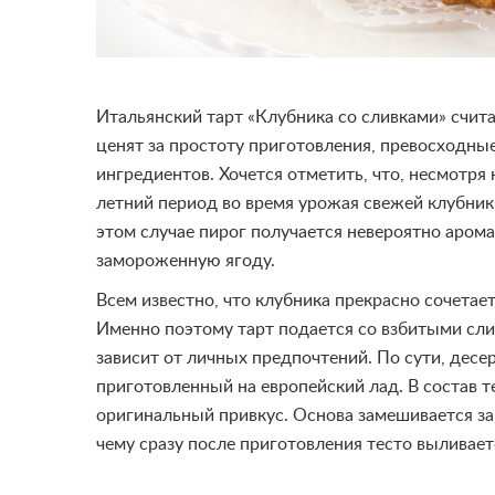
Итальянский тарт «Клубника со сливками» счита
ценят за простоту приготовления, превосходны
ингредиентов. Хочется отметить, что, несмотря
летний период во время урожая свежей клубники
этом случае пирог получается невероятно аром
замороженную ягоду.
Всем известно, что клубника прекрасно сочетает
Именно поэтому тарт подается со взбитыми слив
зависит от личных предпочтений. По сути, десе
приготовленный на европейский лад. В состав т
оригинальный привкус. Основа замешивается за 
чему сразу после приготовления тесто выливает