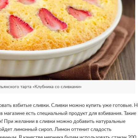
ьянского тарта «Клубника со сливками»
овать взбитые сливки. Сливки можно купить уже готовые. Н
 в магазине есть специальный продукт для взбивания. Такие
! При желании в сливки можно добавить натуральные
дойдет лимонный сироп. Лимон оттенит сладость
ничным. В качестве мерника будем использовать стакан 200