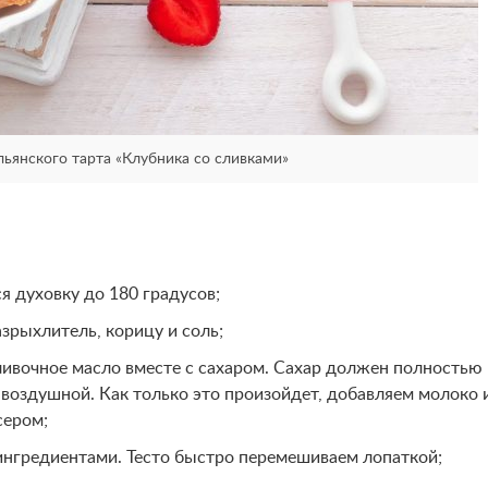
ьянского тарта «Клубника со сливками»
я духовку до 180 градусов;
азрыхлитель, корицу и соль;
ливочное масло вместе с сахаром. Сахар должен полностью
и воздушной. Как только это произойдет, добавляем молоко 
сером;
ингредиентами. Тесто быстро перемешиваем лопаткой;