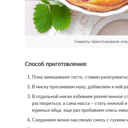
Секреты приготовления итал
Способ приготовления:
Пока замешиваем тесто, ставим разогреватьс
В миску просеиваем муку, добавляем к ней р
В отдельной миске взбиваем размягченное с
раствориться, а сама масса – стать нежной 
куриные яйца, еще раз пробиваем смесь мик
Соединяем яично-масляную смесь с сухими 