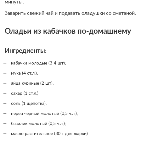
минуты.
Заварить свежий чай и подавать оладушки со сметаной.
Оладьи из кабачков по-домашнему
Ингредиенты:
кабачки молодые (3-4 шт);
мука (4 ст.л.);
яйца куриные (2 шт);
сахар (1 ст.л.);
соль (1 щепотка);
перец черный молотый (0,5 ч.л.);
базилик молотый (0,5 ч.л.);
масло растительное (30 г для жарки).