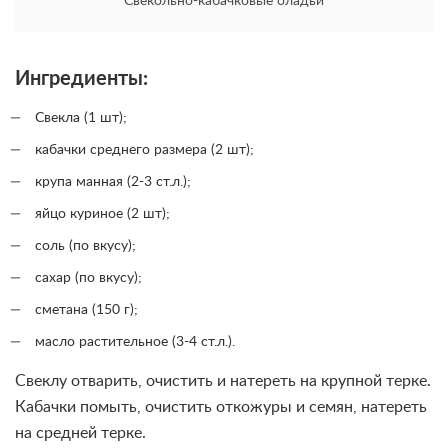
Свекольно-кабачковые оладьи
Ингредиенты:
Свекла (1 шт);
кабачки среднего размера (2 шт);
крупа манная (2-3 ст.л.);
яйцо куриное (2 шт);
соль (по вкусу);
сахар (по вкусу);
сметана (150 г);
масло растительное (3-4 ст.л.).
Свеклу отварить, очистить и натереть на крупной терке.
Кабачки помыть, очистить откожуры и семян, натереть
на средней терке.