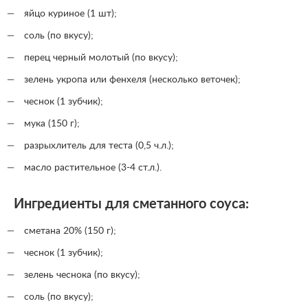
яйцо куриное (1 шт);
соль (по вкусу);
перец черный молотый (по вкусу);
зелень укропа или фенхеля (несколько веточек);
чеснок (1 зубчик);
мука (150 г);
разрыхлитель для теста (0,5 ч.л.);
масло растительное (3-4 ст.л.).
Ингредиенты для сметанного соуса:
сметана 20% (150 г);
чеснок (1 зубчик);
зелень чеснока (по вкусу);
соль (по вкусу);