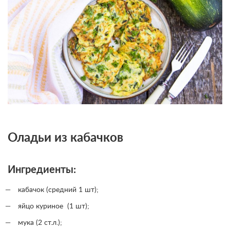
Оладьи из кабачков
Ингредиенты:
кабачок (средний 1 шт);
яйцо куриное (1 шт);
мука (2 ст.л.);