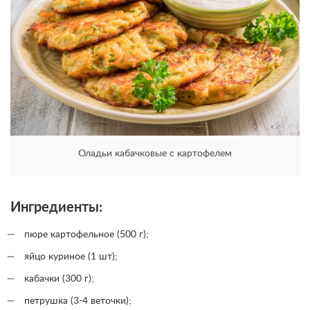
Оладьи кабачковые с картофелем
Ингредиенты:
пюре картофельное (500 г);
яйцо куриное (1 шт);
кабачки (300 г);
петрушка (3-4 веточки);