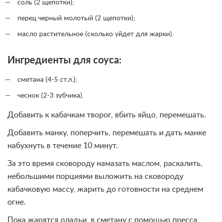
соль (2 щепотки);
перец черный молотый (2 щепотки);
масло растительное (сколько уйдет для жарки).
Ингредиенты для соуса:
сметана (4-5 ст.л.);
чеснок (2-3 зубчика).
Добавить к кабачкам творог, вбить яйцо, перемешать.
Добавить манку, поперчить, перемешать и дать манке
набухнуть в течение 10 минут.
За это время сковороду намазать маслом, раскалить,
небольшими порциями выложить на сковороду
кабачковую массу, жарить до готовности на среднем
огне.
Пока жарятся оладьи, в сметану с помощью пресса