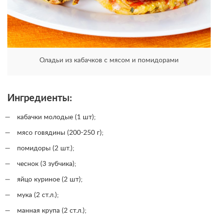
Оладьи из кабачков с мясом и помидорами
Ингредиенты:
кабачки молодые (1 шт);
мясо говядины (200-250 г);
помидоры (2 шт.);
чеснок (3 зубчика);
яйцо куриное (2 шт);
мука (2 ст.л.);
манная крупа (2 ст.л.);