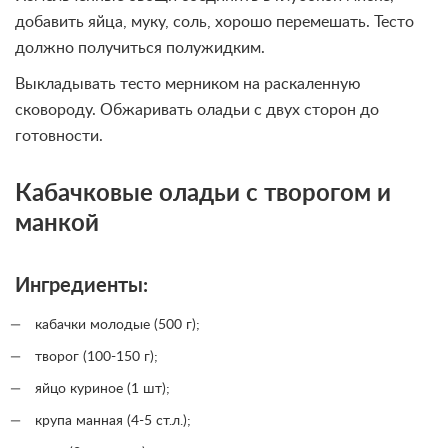
добавить яйца, муку, соль, хорошо перемешать. Тесто
должно получиться полужидким.
Выкладывать тесто мерником на раскаленную
сковороду. Обжаривать оладьи с двух сторон до
готовности.
Кабачковые оладьи с творогом и
манкой
Ингредиенты:
кабачки молодые (500 г);
творог (100-150 г);
яйцо куриное (1 шт);
крупа манная (4-5 ст.л.);