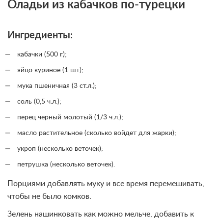
Оладьи из кабачков по-турецки
Ингредиенты:
кабачки (500 г);
яйцо куриное (1 шт);
мука пшеничная (3 ст.л.);
соль (0,5 ч.л.);
перец черный молотый (1/3 ч.л.);
масло растительное (сколько войдет для жарки);
укроп (несколько веточек);
петрушка (несколько веточек).
Порциями добавлять муку и все время перемешивать,
чтобы не было комков.
Зелень нашинковать как можно мельче, добавить к