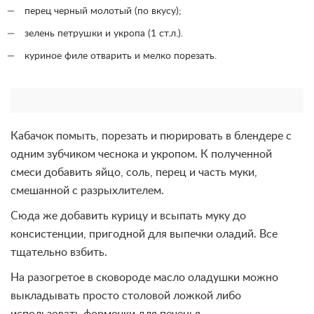
перец черный молотый (по вкусу);
зелень петрушки и укропа (1 ст.л.).
куриное филе отварить и мелко порезать.
Кабачок помыть, порезать и пюрировать в блендере с
одним зубчиком чеснока и укропом. К полученной
смеси добавить яйцо, соль, перец и часть муки,
смешанной с разрыхлителем.
Сюда же добавить курицу и всыпать муку до
консистенции, пригодной для выпечки оладий. Все
тщательно взбить.
На разогретое в сковороде масло оладушки можно
выкладывать просто столовой ложкой либо