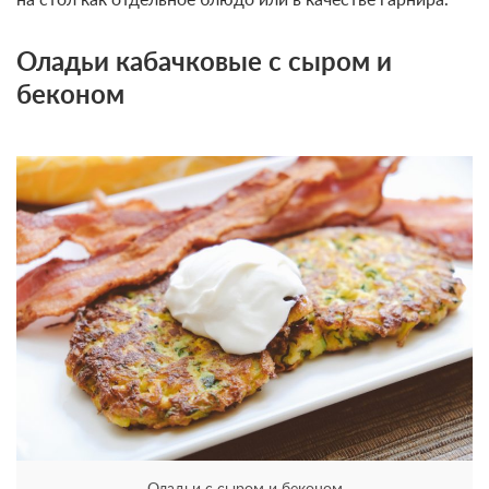
Оладьи кабачковые с сыром и
беконом
Оладьи с сыром и беконом