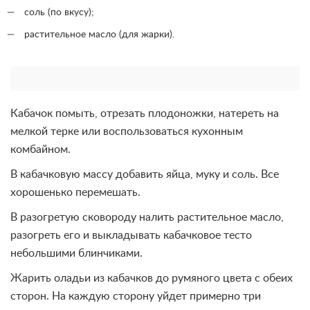
соль (по вкусу);
растительное масло (для жарки).
Кабачок помыть, отрезать плодоножки, натереть на
мелкой терке или воспользоваться кухонным
комбайном.
В кабачковую массу добавить яйца, муку и соль. Все
хорошенько перемешать.
В разогретую сковороду налить растительное масло,
разогреть его и выкладывать кабачковое тесто
небольшими блинчиками.
Жарить оладьи из кабачков до румяного цвета с обеих
сторон. На каждую сторону уйдет примерно три