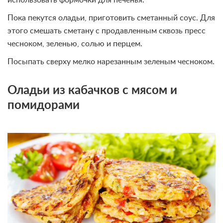
использовать формочки для печенья.
Пока пекутся оладьи, приготовить сметанный соус. Для
этого смешать сметану с продавленным сквозь пресс
чесноком, зеленью, солью и перцем.
Посыпать сверху мелко нарезанным зеленым чесноком.
Оладьи из кабачков с мясом и
помидорами