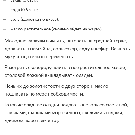
сахар (3 ст.л.);
сода (0,5 ч.л.);
соль (щепотка по вкусу);
масло растительное (сколько уйдет на жарку).
Молодые кабачки вымыть, натереть на средней терке,
добавить к ним яйца, соль сахар, соду и кефир. Всыпать
муку и тщательно перемешать.
Разогреть сковороду, влить в нее растительное масло,
столовой ложкой выкладывать оладьи.
Печь их до золотистости с двух сторон, масло
подливать по мере необходимости.
Готовые сладкие оладьи подавать к столу со сметаной,
сливками, шариками мороженого, свежими ягодами,
джемом, вареньем и т.д.