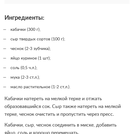
Ингредиенты:
кабачки (300 г);
сыр твердых сортов (100 г);
чеснок (2-3 зубчика);
яйцо куриное (1 шт);
соль (0,5 ч.л.);
мука (2-3 ст.л.);
масло растительное (1-2 ст.л.).
Кабачки натереть на мелкой терке и отжать
образовавшийся сок. Сыр также натереть на мелкой
терке, чеснок очистить и пропустить через пресс.
Кабачки, сыр, чеснок соединить в миске, добавить
яйцо, соль и хорошо перемешать.