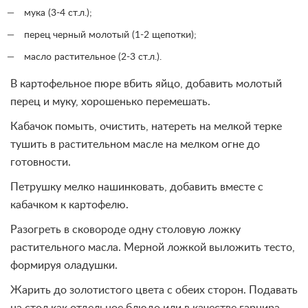
мука (3-4 ст.л.);
перец черный молотый (1-2 щепотки);
масло растительное (2-3 ст.л.).
В картофельное пюре вбить яйцо, добавить молотый
перец и муку, хорошенько перемешать.
Кабачок помыть, очистить, натереть на мелкой терке
тушить в растительном масле на мелком огне до
готовности.
Петрушку мелко нашинковать, добавить вместе с
кабачком к картофелю.
Разогреть в сковороде одну столовую ложку
растительного масла. Мерной ложкой выложить тесто,
формируя оладушки.
Жарить до золотистого цвета с обеих сторон. Подавать
на стол как отдельное блюдо или в качестве гарнира.