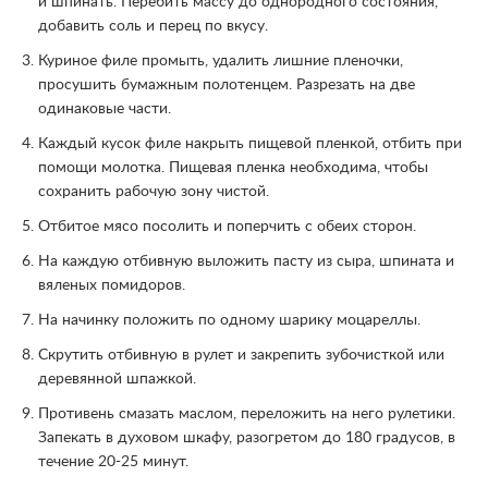
и шпинать. Перебить массу до однородного состояния,
добавить соль и перец по вкусу.
Куриное филе промыть, удалить лишние пленочки,
просушить бумажным полотенцем. Разрезать на две
одинаковые части.
Каждый кусок филе накрыть пищевой пленкой, отбить при
помощи молотка. Пищевая пленка необходима, чтобы
сохранить рабочую зону чистой.
Отбитое мясо посолить и поперчить с обеих сторон.
На каждую отбивную выложить пасту из сыра, шпината и
вяленых помидоров.
На начинку положить по одному шарику моцареллы.
Скрутить отбивную в рулет и закрепить зубочисткой или
деревянной шпажкой.
Противень смазать маслом, переложить на него рулетики.
Запекать в духовом шкафу, разогретом до 180 градусов, в
течение 20-25 минут.