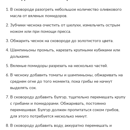
В сковороде разогреть небольшое количество оливкового
масла от вяленых помидоров.
Зубчики чеснока очистить от шелухи, измельчить острым
ножом или при помощи пресса.
Обжарить чеснок на сковороде до золотистого цвета.
Шампиньоны промыть, нарезать крупными кубиками или
дольками.
Вяленые помидоры разрезать на несколько частей.
В чесноку добавить томаты и шампиньоны, обжаривать на
среднем огне до того момента, пока грибы не начнут
выделять сок.
В сковороду добавить булгур, тщательно перемешать крупу
с грибами и помидорами. Обжаривать, постоянно
перемешивая. Булгур должен пропитаться соком грибов,
для этого потребуется несколько минут.
В сковороду добавить воду, аккуратно перемешать и