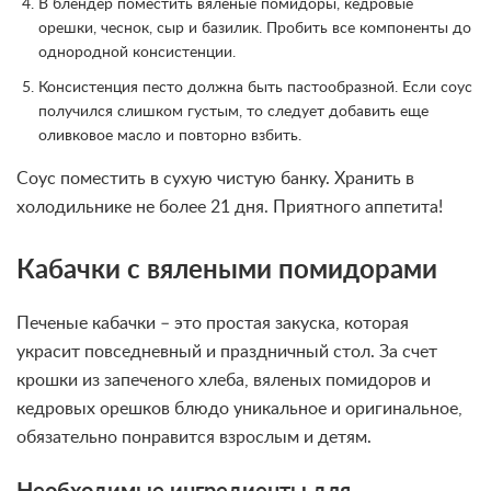
В блендер поместить вяленые помидоры, кедровые
орешки, чеснок, сыр и базилик. Пробить все компоненты до
однородной консистенции.
Консистенция песто должна быть пастообразной. Если соус
получился слишком густым, то следует добавить еще
оливковое масло и повторно взбить.
Соус поместить в сухую чистую банку. Хранить в
холодильнике не более 21 дня. Приятного аппетита!
Кабачки с вялеными помидорами
Печеные кабачки – это простая закуска, которая
украсит повседневный и праздничный стол. За счет
крошки из запеченого хлеба, вяленых помидоров и
кедровых орешков блюдо уникальное и оригинальное,
обязательно понравится взрослым и детям.