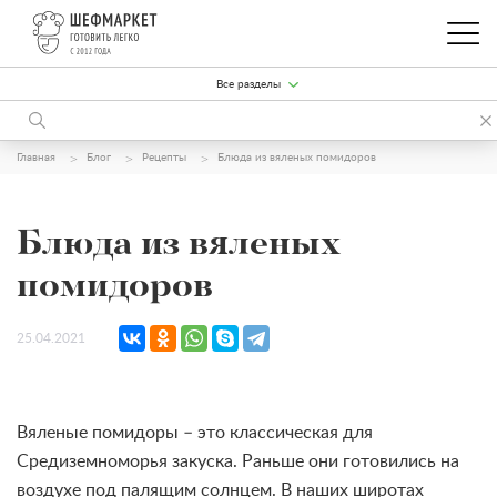
Все разделы
Главная
Блог
Рецепты
Блюда из вяленых помидоров
Блюда из вяленых
помидоров
25.04.2021
Вяленые помидоры – это классическая для
Средиземноморья закуска. Раньше они готовились на
воздухе под палящим солнцем. В наших широтах