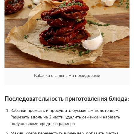
Кабачки с вялеными помидорами
Последовательность приготовления блюда:
Кабачки промыть и просушить бумажным полотенцем.
Разрезать вдоль на 2 части, удалить семечки и нарезать
полукольцами среднего размера.
Мякиш хлеба переместить в блендер, добавить листья