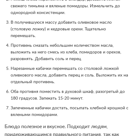
свежего тимьяна и вяленые помидоры. Измельчить до
однородной консистенции.
В получившуюся массу добавить оливковое масло
(столовую ложку) и кедровые орехи. Тщательно
перемешать.
Противень смазать небольшим количеством масла,
выложить на него смесь из хлеба, помидоров и орехов,
разровнять. Добавить соль и перец.
Нарезанные кабачки перемешать со столовой ложкой
оливкового масла, добавить перец и соль. Выложить их на
отдельный противень.
Оба противня поместить в духовой шкаф, разогретый до
180 градусов. Запекать 15-20 минут.
Запеченные кабачки достать, посыпать хлебной крошкой с
вялеными помидорами.
Блюдо полезное и вкусное. Подходит людям,
придерживающимся правильного питания, так как