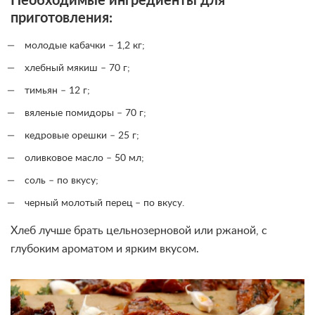
Необходимые ингредиенты для
приготовления:
молодые кабачки – 1,2 кг;
хлебный мякиш – 70 г;
тимьян – 12 г;
вяленые помидоры – 70 г;
кедровые орешки – 25 г;
оливковое масло – 50 мл;
соль – по вкусу;
черный молотый перец – по вкусу.
Хлеб лучше брать цельнозерновой или ржаной, с
глубоким ароматом и ярким вкусом.