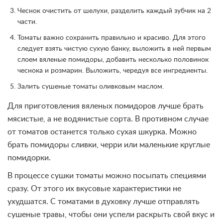
Чеснок очистить от шелухи, разделить каждый зубчик на 2
части.
Томаты важно сохранить правильно и красиво. Для этого
следует взять чистую сухую банку, выложить в ней первым
слоем вяленые помидоры, добавить несколько половинок
чеснока и розмарин. Выложить, чередуя все ингредиенты.
Залить сушеные томаты оливковым маслом.
Для приготовления вяленых помидоров лучше брать
мясистые, а не водянистые сорта. В противном случае
от томатов останется только сухая шкурка. Можно
брать помидоры сливки, черри или маленькие круглые
помидорки.
В процессе сушки томаты можно посыпать специями
сразу. От этого их вкусовые характеристики не
ухудшатся. С томатами в духовку лучше отправлять
сушеные травы, чтобы они успели раскрыть свой вкус и