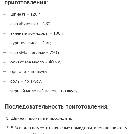
приготовления:
шпинат – 120 г;
сыр «Рикотта» – 230 г;
вяленые помидоры – 130 г;
куриное филе – 2 кг;
сыр «Моцарелла» – 220 г;
оливковое масло – 40 мл;
орегано – по вкусу;
соль – по вкусу;
черный молотый перец – по вкусу.
Последовательность приготовления:
Шпинат промыть и просушить.
В блендер поместить вяленые помидоры, орегано, рикотту