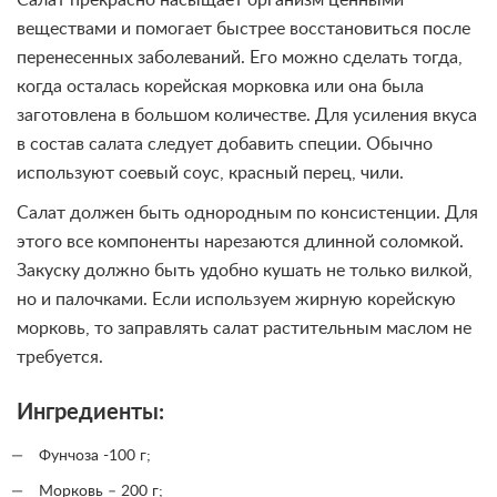
Салат прекрасно насыщает организм ценными
веществами и помогает быстрее восстановиться после
перенесенных заболеваний. Его можно сделать тогда,
когда осталась корейская морковка или она была
заготовлена в большом количестве. Для усиления вкуса
в состав салата следует добавить специи. Обычно
используют соевый соус, красный перец, чили.
Салат должен быть однородным по консистенции. Для
этого все компоненты нарезаются длинной соломкой.
Закуску должно быть удобно кушать не только вилкой,
но и палочками. Если используем жирную корейскую
морковь, то заправлять салат растительным маслом не
требуется.
Ингредиенты:
Фунчоза -100 г;
Морковь – 200 г;