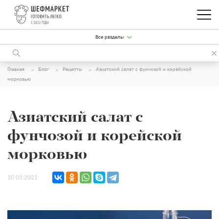
Все разделы
Главная
Блог
Рецепты
Азиатский салат с фунчозой и корейской
морковью
Азиатский салат с
фунчозой и корейской
морковью
10.05.2021