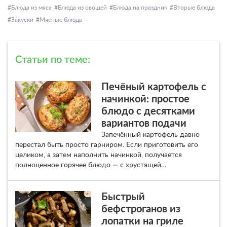
Блюда из мяса
Блюда из овощей
Блюда на праздник
Вторые блюда
Закуски
Мясные блюда
Статьи по теме:
Печёный картофель с
начинкой: простое
блюдо с десятками
вариантов подачи
Запечённый картофель давно
перестал быть просто гарниром. Если приготовить его
целиком, а затем наполнить начинкой, получается
полноценное горячее блюдо — с хрустящей…
Быстрый
бефстроганов из
лопатки на гриле