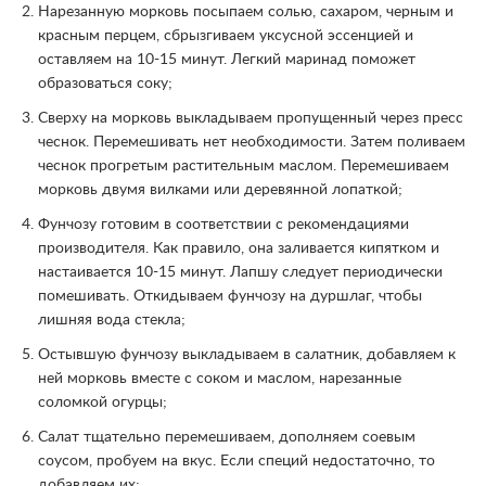
Нарезанную морковь посыпаем солью, сахаром, черным и
красным перцем, сбрызгиваем уксусной эссенцией и
оставляем на 10-15 минут. Легкий маринад поможет
образоваться соку;
Сверху на морковь выкладываем пропущенный через пресс
чеснок. Перемешивать нет необходимости. Затем поливаем
чеснок прогретым растительным маслом. Перемешиваем
морковь двумя вилками или деревянной лопаткой;
Фунчозу готовим в соответствии с рекомендациями
производителя. Как правило, она заливается кипятком и
настаивается 10-15 минут. Лапшу следует периодически
помешивать. Откидываем фунчозу на дуршлаг, чтобы
лишняя вода стекла;
Остывшую фунчозу выкладываем в салатник, добавляем к
ней морковь вместе с соком и маслом, нарезанные
соломкой огурцы;
Салат тщательно перемешиваем, дополняем соевым
соусом, пробуем на вкус. Если специй недостаточно, то
добавляем их;