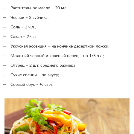
Растительное масло – 20 мл;
Чеснок – 2 зубчика;
Соль – 1 ч.л.;
Сахар – 2 ч.л.;
Уксусная эссенция – на кончике десертной ложки;
Молотый черный и красный перец – по 1/5 ч.л.;
Огурец – 2 шт. среднего размера;
Сухие специи – по вкусу;
Соевый соус – ½ ст.л.